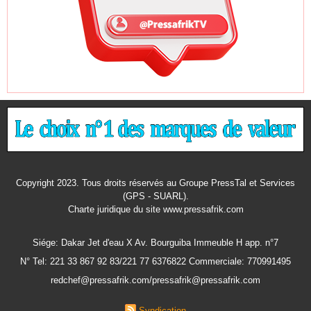
Copyright 2023. Tous droits réservés au Groupe PressTal et Services
(GPS - SUARL).
Charte juridique
du site www.pressafrik.com
Siége: Dakar Jet d'eau X Av. Bourguiba Immeuble H app. n°7
N° Tel: 221 33 867 92 83/221 77 6376822 Commerciale: 770991495
redchef@pressafrik.com/pressafrik@pressafrik.com
Syndication