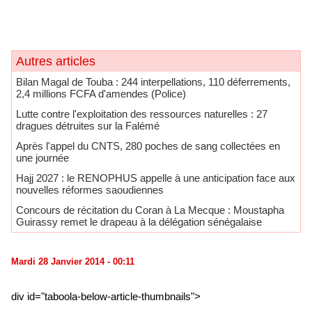
Autres articles
Bilan Magal de Touba : 244 interpellations, 110 déferrements,
2,4 millions FCFA d'amendes (Police)
Lutte contre l'exploitation des ressources naturelles : 27
dragues détruites sur la Falémé
Après l'appel du CNTS, 280 poches de sang collectées en
une journée
Hajj 2027 : le RENOPHUS appelle à une anticipation face aux
nouvelles réformes saoudiennes
Concours de récitation du Coran à La Mecque : Moustapha
Guirassy remet le drapeau à la délégation sénégalaise
Mardi 28 Janvier 2014 - 00:11
div id="taboola-below-article-thumbnails">