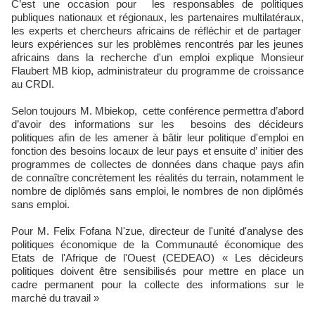
C’est une occasion pour les responsables de politiques
publiques nationaux et régionaux, les partenaires multilatéraux,
les experts et chercheurs africains de réfléchir et de partager
leurs expériences sur les problèmes rencontrés par les jeunes
africains dans la recherche d'un emploi explique Monsieur
Flaubert MB kiop, administrateur du programme de croissance
au CRDI.
Selon toujours M. Mbiekop, cette conférence permettra d’abord
d’avoir des informations sur les besoins des décideurs
politiques afin de les amener à bâtir leur politique d'emploi en
fonction des besoins locaux de leur pays et ensuite d’ initier des
programmes de collectes de données dans chaque pays afin
de connaître concrètement les réalités du terrain, notamment le
nombre de diplômés sans emploi, le nombres de non diplômés
sans emploi.
Pour M. Felix Fofana N'zue, directeur de l'unité d'analyse des
politiques économique de la Communauté économique des
Etats de l'Afrique de l'Ouest (CEDEAO) « Les décideurs
politiques doivent être sensibilisés pour mettre en place un
cadre permanent pour la collecte des informations sur le
marché du travail »