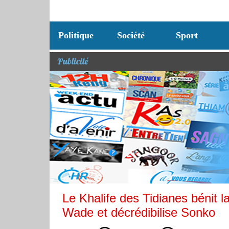
Politique
Société
Sport
Publicité
Le Khalife des Tidianes bénit 
Wade et décrédibilise Sonko