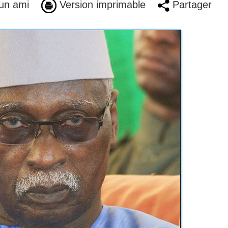
un ami
Version imprimable
Partager