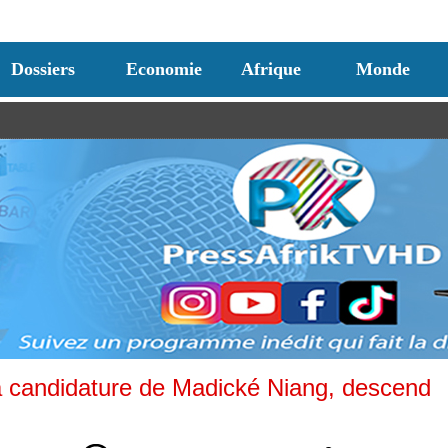
Dossiers
Economie
Afrique
Monde
la candidature de Madické Niang, descend