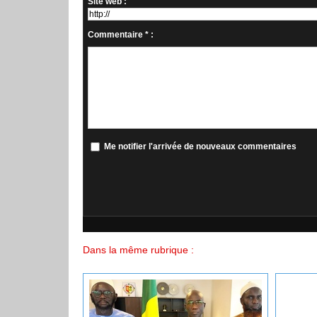
Site web :
Commentaire * :
Me notifier l'arrivée de nouveaux commentaires
Dans la même rubrique :