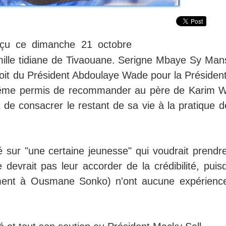
çu ce dimanche 21 octobre
amille tidiane de Tivaouane. Serigne Mbaye Sy Man
roit du Président Abdoulaye Wade pour la Président
 même permis de recommander au père de Karim 
t de consacrer le restant de sa vie à la pratique 
 sur "une certaine jeunesse" qui voudrait prendre
devrait pas leur accorder de la crédibilité, puisq
ement à Ousmane Sonko) n'ont aucune expérienc