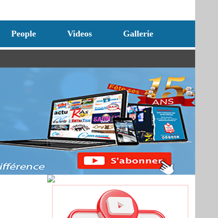
People
Videos
Gallerie