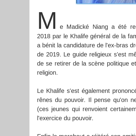
M
e Madické Niang a été re
2018 par le Khalife général de la f
a bénit la candidature de l'ex-bras d
de 2019. Le guide religieux s'est
de se retirer de la scène politique e
religion.
Le Khalife s'est également prononcé
rênes du pouvoir. Il pense qu'on ne 
(ces jeunes qui renvoient certain
l'exercice du pouvoir.