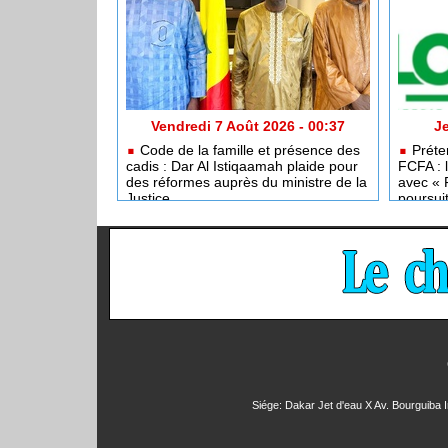
Vendredi 7 Août 2026 - 00:37
Je
Code de la famille et présence des
Préten
cadis : Dar Al Istiqaamah plaide pour
FCFA : 
des réformes auprès du ministre de la
avec « 
Justice
poursui
Siége: Dakar Jet d'eau X Av. Bourguiba