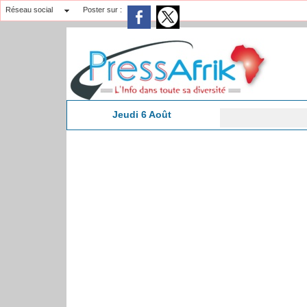
Réseau social
Poster sur :
Jeudi 6 Août
23:23