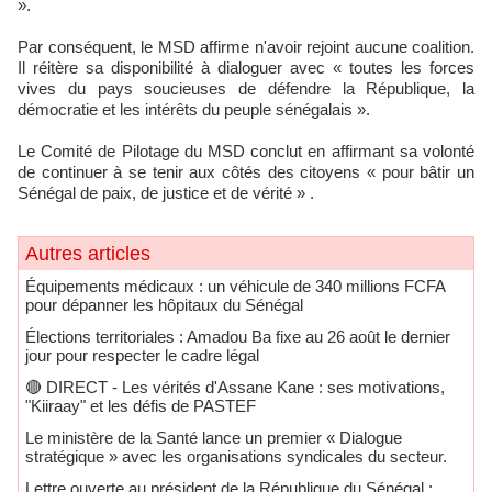
».
Par conséquent, le MSD affirme n'avoir rejoint aucune coalition.
Il réitère sa disponibilité à dialoguer avec « toutes les forces
vives du pays soucieuses de défendre la République, la
démocratie et les intérêts du peuple sénégalais ».
Le Comité de Pilotage du MSD conclut en affirmant sa volonté
de continuer à se tenir aux côtés des citoyens « pour bâtir un
Sénégal de paix, de justice et de vérité » .
Autres articles
Équipements médicaux : un véhicule de 340 millions FCFA
pour dépanner les hôpitaux du Sénégal
Élections territoriales : Amadou Ba fixe au 26 août le dernier
jour pour respecter le cadre légal
🔴​ DIRECT - Les vérités d'Assane Kane : ses motivations,
"Kiiraay" et les défis de PASTEF
Le ministère de la Santé lance un premier « Dialogue
stratégique » avec les organisations syndicales du secteur.
Lettre ouverte au président de la République du Sénégal :