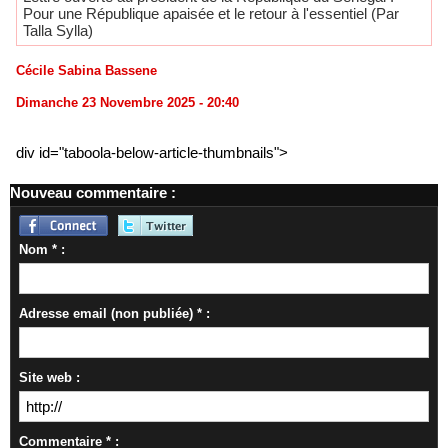
Pour une République apaisée et le retour à l'essentiel (Par
Talla Sylla)
Cécile Sabina Bassene
Dimanche 23 Novembre 2025 - 20:40
div id="taboola-below-article-thumbnails">
Nouveau commentaire :
Nom * :
Adresse email (non publiée) * :
Site web :
Commentaire * :