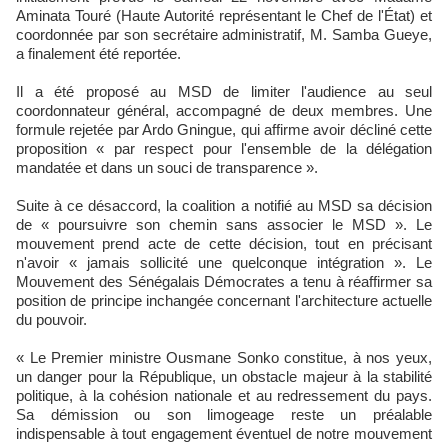
Aminata Touré (Haute Autorité représentant le Chef de l'État) et
coordonnée par son secrétaire administratif, M. Samba Gueye,
a finalement été reportée.
Il a été proposé au MSD de limiter l'audience au seul
coordonnateur général, accompagné de deux membres. Une
formule rejetée par Ardo Gningue, qui affirme avoir décliné cette
proposition « par respect pour l'ensemble de la délégation
mandatée et dans un souci de transparence ».
Suite à ce désaccord, la coalition a notifié au MSD sa décision
de « poursuivre son chemin sans associer le MSD ». Le
mouvement prend acte de cette décision, tout en précisant
n'avoir « jamais sollicité une quelconque intégration ». Le
Mouvement des Sénégalais Démocrates a tenu à réaffirmer sa
position de principe inchangée concernant l'architecture actuelle
du pouvoir.
« Le Premier ministre Ousmane Sonko constitue, à nos yeux,
un danger pour la République, un obstacle majeur à la stabilité
politique, à la cohésion nationale et au redressement du pays.
Sa démission ou son limogeage reste un préalable
indispensable à tout engagement éventuel de notre mouvement