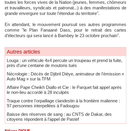
toutes les forces vives de la Nation (jeunes, femmes, chômeurs
et travailleurs, syndicats et patronat...) à des manifestations de
grande envergure sur toute l'étendue du territoire".
En attendant, le mouvement poursuit ses autres programmes
comme "le Plan Fanaané Dass, pour le retrait des cartes
d’électeurs qui sera lancé à Bambey le 23 octobre prochain".
Autres articles
Louga : un véhicule 4x4 percute un troupeau et prend la fuite,
près d’une centaine de moutons tués
Nécrologie : Décès de Djibril Dièye, animateur de l’émission «
Auto Mag » sur la TFM
Affaire Pape Cheikh Diallo et Cie : le Parquet fait appel après
le non-lieu accordé à 28 inculpés
Traque contre l'orpaillage clandestin à la frontière malienne :
97 personnes interpellées à Fadougou
Baisse des réserves de sang : au CNTS de Dakar, des
citoyens répondent à l’appel de Pastef
Ndiaga DIOUF