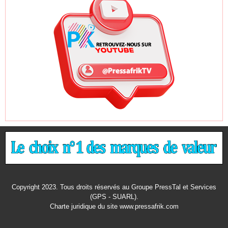
Copyright 2023. Tous droits réservés au Groupe PressTal et Services
(GPS - SUARL).
Charte juridique
du site www.pressafrik.com