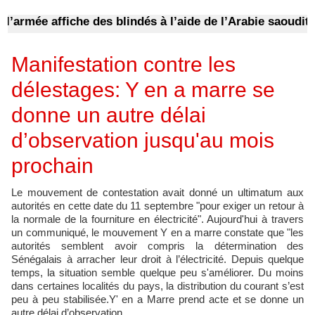
rmée affiche des blindés à l’aide de l’Arabie saoudite p
Manifestation contre les
délestages: Y en a marre se
donne un autre délai
d’observation jusqu'au mois
prochain
Le mouvement de contestation avait donné un ultimatum aux
autorités en cette date du 11 septembre "pour exiger un retour à
la normale de la fourniture en électricité". Aujourd'hui à travers
un communiqué, le mouvement Y en a marre constate que "les
autorités semblent avoir compris la détermination des
Sénégalais à arracher leur droit à l’électricité. Depuis quelque
temps, la situation semble quelque peu s'améliorer. Du moins
dans certaines localités du pays, la distribution du courant s’est
peu à peu stabilisée.Y' en a Marre prend acte et se donne un
autre délai d’observation.