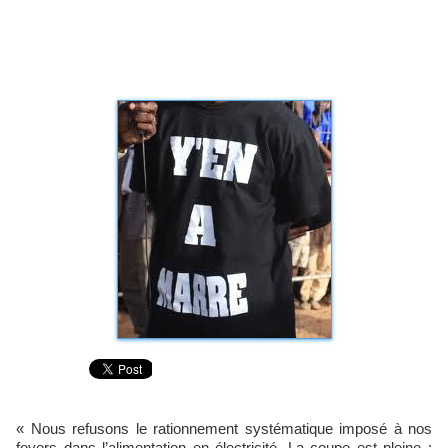
« Nous refusons le rationnement systématique imposé à nos
foyers dans l’alimentation en électricité. La coupe est pleine :