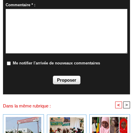
Commentaire * :
Me notifier l'arrivée de nouveaux commentaires
<
>
Dans la même rubrique :