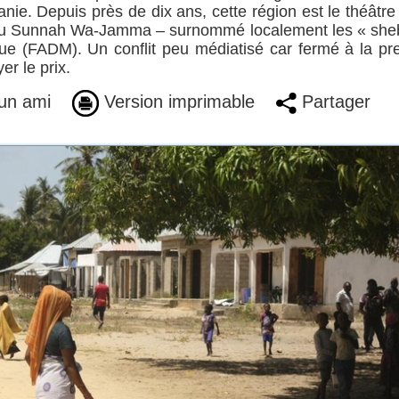
nie. Depuis près de dix ans, cette région est le théâtre
 Ahlu Sunnah Wa-Jamma – surnommé localement les « sh
e (FADM). Un conflit peu médiatisé car fermé à la pr
er le prix.
un ami
Version imprimable
Partager