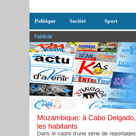
Politique
Société
Sport
Publicité
Mozambique: à Cabo Delgado, u
les habitants
Dans le cadre d’une série de reportages