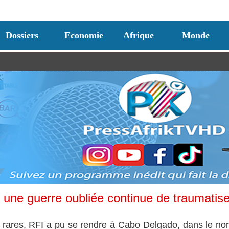
Dossiers
Economie
Afrique
Monde
ne guerre oubliée continue de traumatise
 rares, RFI a pu se rendre à Cabo Delgado, dans le no