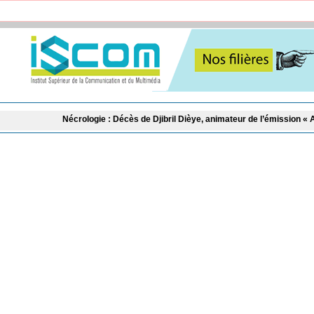
ologie : Décès de Djibril Dièye, animateur de l’émission « Auto Mag » sur la T