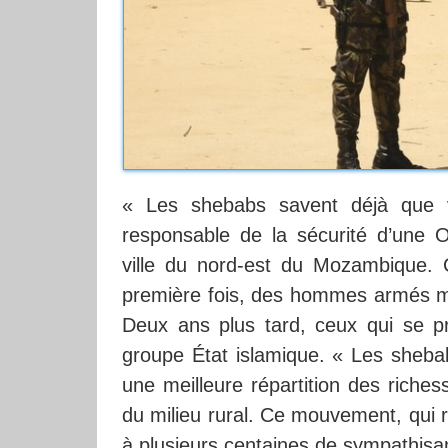
« Les shebabs savent déjà que v
responsable de la sécurité d’une
ville du nord-est du Mozambique. C
première fois, des hommes armés mè
Deux ans plus tard, ceux qui se p
groupe État islamique. « Les shebab
une meilleure répartition des riches
du milieu rural. Ce mouvement, qui r
à plusieurs centaines de sympathisa