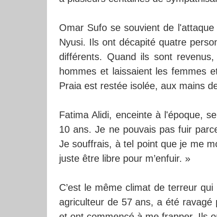
Omar Sufo se souvient de l'attaque 
Nyusi. Ils ont décapité quatre person
différents. Quand ils sont revenus, 
hommes et laissaient les femmes e
Praia est restée isolée, aux mains de
Fatima Alidi, enceinte à l'époque, se
10 ans. Je ne pouvais pas fuir parce
Je souffrais, à tel point que je me m
juste être libre pour m’enfuir. »
C’est le même climat de terreur qui
agriculteur de 57 ans, a été ravag
et ont commencé à me frapper. Ils o