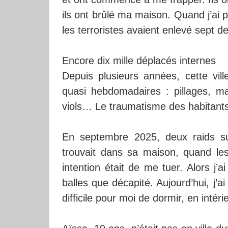
ils ont brûlé ma maison. Quand j’ai pu
les terroristes avaient enlevé sept d
Encore dix mille déplacés internes
Depuis plusieurs années, cette vill
quasi hebdomadaires : pillages, ma
viols… Le traumatisme des habitant
En septembre 2025, deux raids s
trouvait dans sa maison, quand le
intention était de me tuer. Alors j’a
balles que décapité. Aujourd’hui, j’ai
difficile pour moi de dormir, en intér