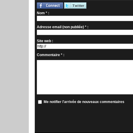
Nom * :
Adresse email (non publiée) * :
Site web :
Commentaire * :
Me notifier l'arrivée de nouveaux commentaires