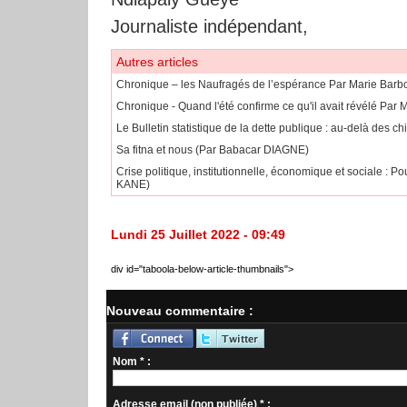
Journaliste indépendant,
Autres articles
Chronique – les Naufragés de l’espérance Par Marie Ba
Chronique - Quand l'été confirme ce qu'il avait révélé 
Le Bulletin statistique de la dette publique : au-delà des c
Sa fitna et nous (Par Babacar DIAGNE)
Crise politique, institutionnelle, économique et sociale 
KANE)
Lundi 25 Juillet 2022 - 09:49
div id="taboola-below-article-thumbnails">
Nouveau commentaire :
Nom * :
Adresse email (non publiée) * :