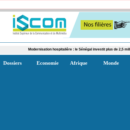
Modernisation hospitalière : le Sénégal investit plus de 2,5 milliards FCFA d
Dossiers
Economie
Afrique
Monde