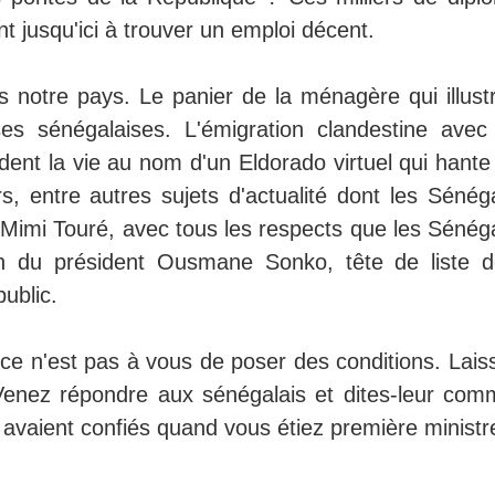
t jusqu'ici à trouver un emploi décent.
s notre pays. Le panier de la ménagère qui illustr
s sénégalaises. L'émigration clandestine avec
dent la vie au nom d'un Eldorado virtuel qui hante
, entre autres sujets d'actualité dont les Sénéga
 Mimi Touré, avec tous les respects que les Sénéga
ion du président Ousmane Sonko, tête de liste d
ublic.
 ce n'est pas à vous de poser des conditions. Lais
 Venez répondre aux sénégalais et dites-leur com
s avaient confiés quand vous étiez première ministr