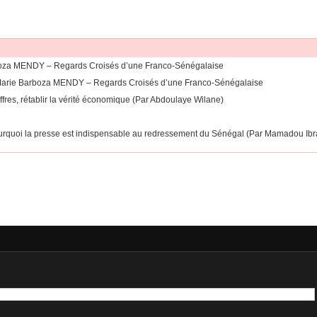
rboza MENDY – Regards Croisés d’une Franco-Sénégalaise
Par Marie Barboza MENDY – Regards Croisés d’une Franco-Sénégalaise
hiffres, rétablir la vérité économique (Par Abdoulaye Wilane)
: Pourquoi la presse est indispensable au redressement du Sénégal (Par Mamadou Ibr