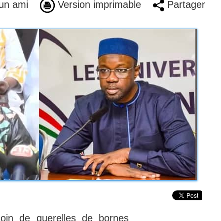
un ami
Version imprimable
Partager
oin de querelles de bornes