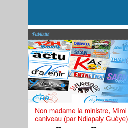
Publicité
Non madame la ministre, Mimi
caniveau (par Ndiapaly Guèye)