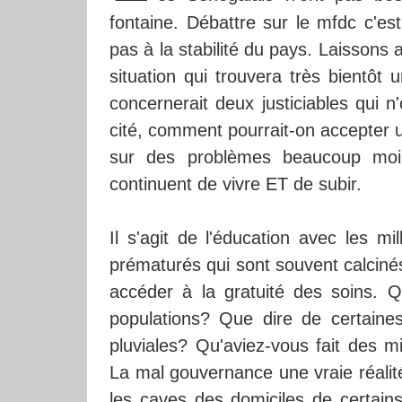
fontaine. Débattre sur le mfdc c'est
pas à la stabilité du pays. Laissons 
situation qui trouvera très bientôt 
concernerait deux justiciables qui n'
cité, comment pourrait-on accepter un
sur des problèmes beaucoup moi
continuent de vivre ET de subir.
Il s'agit de l'éducation avec les mi
prématurés qui sont souvent calciné
accéder à la gratuité des soins. 
populations? Que dire de certaines
pluviales? Qu'aviez-vous fait des m
La mal gouvernance une vraie réalit
les caves des domiciles de certain