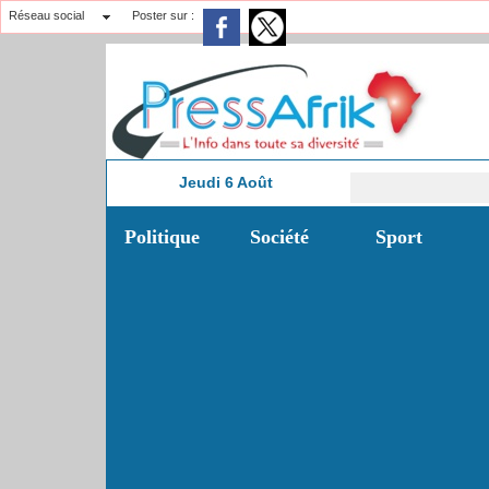
Réseau social
Poster sur :
Jeudi 6 Août
5:06
Politique
Société
Sport