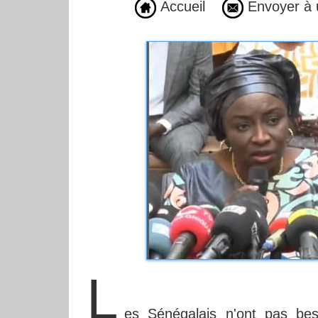
Accueil
Envoyer à 
L
es Sénégalais n'ont pas bes