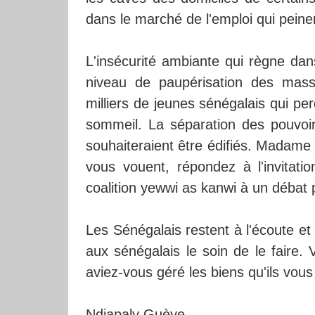
dans le marché de l'emploi qui peinen
L'insécurité ambiante qui règne dan
niveau de paupérisation des masse
milliers de jeunes sénégalais qui per
sommeil. La séparation des pouvoirs
souhaiteraient être édifiés. Madame
vous vouent, répondez à l'invitat
coalition yewwi as kanwi à un débat p
Les Sénégalais restent à l'écoute et
aux sénégalais le soin de le faire.
aviez-vous géré les biens qu'ils vou
Ndiapaly Guèye