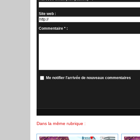
Site web :
Commentaire * :
Me notifier l'arrivée de nouveaux commentaires
Dans la même rubrique :