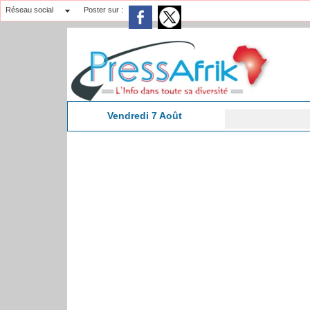
Réseau social
Poster sur :
Vendredi 7 Août
Coud 
12:27