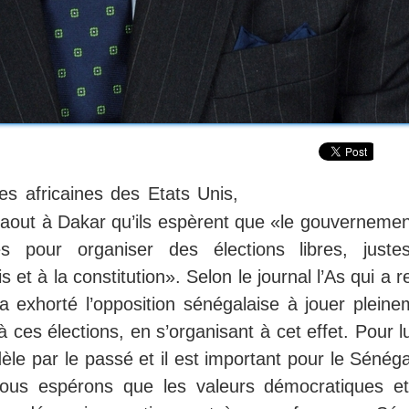
res africaines des Etats Unis,
 aout à Dakar qu’ils espèrent que «le gouvernemen
és pour organiser des élections libres, juste
et à la constitution». Selon le journal l’As qui a r
exhorté l’opposition sénégalaise à jouer pleine
 ces élections, en s’organisant à cet effet. Pour lu
le par le passé et il est important pour le Sénéga
Nous espérons que les valeurs démocratiques et