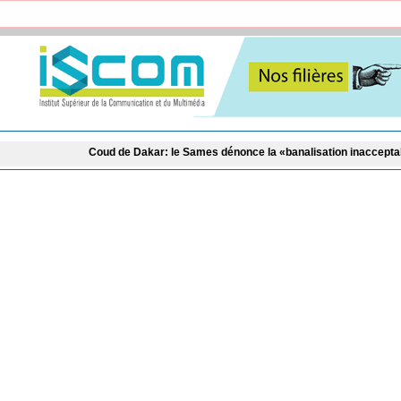
de Dakar: le Sames dénonce la «banalisation inacceptable» du statut des mé