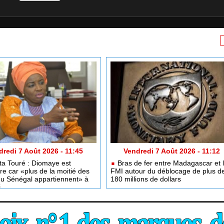
dredi 7 Août 2026 - 11:45
Vendredi 7 Août 2026 - 11:12
a Touré : Diomaye est
Bras de fer entre Madagascar et 
ire car «plus de la moitié des
FMI autour du déblocage de plus d
du Sénégal appartiennent» à
180 millions de dollars
i