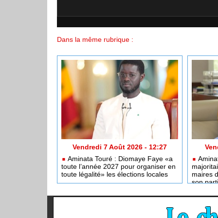
Dans la même rubrique :
Vendredi 7 Août 2026 - 12:27
Ven
Aminata Touré : Diomaye Faye «a
Aminat
toute l’année 2027 pour organiser en
majorita
toute légalité» les élections locales
maires 
son part