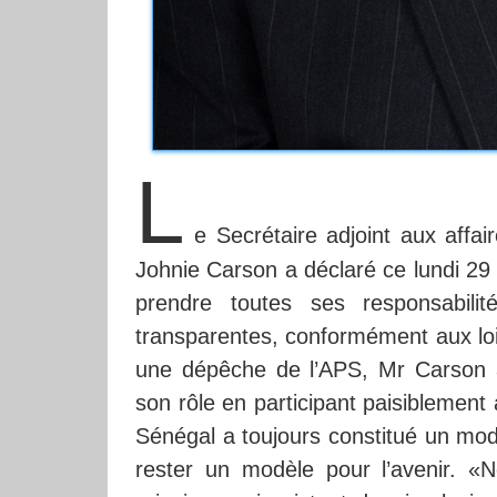
L
e Secrétaire adjoint aux affai
Johnie Carson a déclaré ce lundi 29
prendre toutes ses responsabilit
transparentes, conformément aux lois 
une dépêche de l’APS, Mr Carson a 
son rôle en participant paisiblement à
Sénégal a toujours constitué un modè
rester un modèle pour l’avenir. «