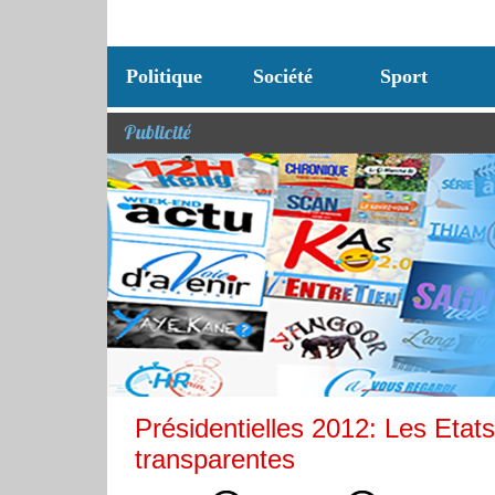
Politique
Société
Sport
Publicité
Présidentielles 2012: Les Etats
transparentes