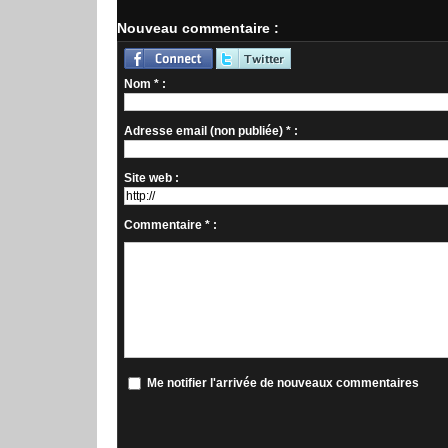
Nouveau commentaire :
Nom * :
Adresse email (non publiée) * :
Site web :
Commentaire * :
Me notifier l'arrivée de nouveaux commentaires