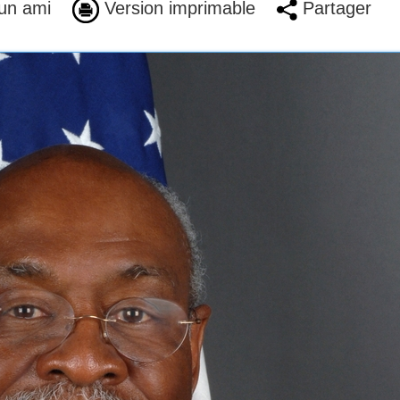
un ami
Version imprimable
Partager