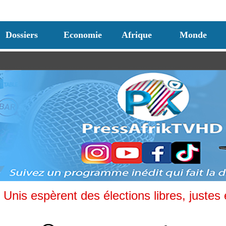
Dossiers
Economie
Afrique
Monde
 Unis espèrent des élections libres, justes 