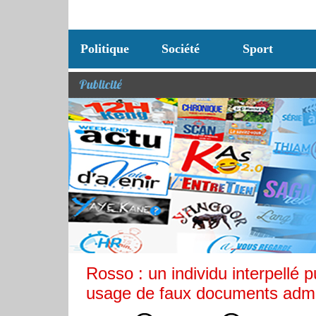
Politique
Société
Sport
Publicité
Rosso : un individu interpellé p
usage de faux documents admin