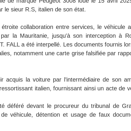
cule de marque Peugeot 3008 loué le 15 avril 202
r le sieur R.S, italien de son état.
étroite collaboration entre services, le véhicule 
par la Mauritanie, jusqu'à son interception à R
. FALL a été interpellé. Les documents fournis lor
ies, notamment une carte grise falsifiée par rappo
ir acquis la voiture par l’intermédiaire de son am
ressortissant italien, fournissant ainsi un acte de 
été déféré devant le procureur du tribunal de Gr
l de véhicule, détention et usage de faux docum