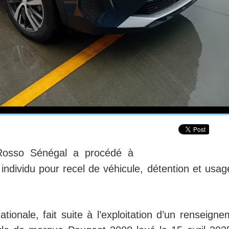
Rosso Sénégal a procédé à
un individu pour recel de véhicule, détention et usa
nationale, fait suite à l’exploitation d’un renseign