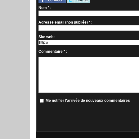
Nom * :
Adresse email (non publiée) * :
Site web :
Commentaire * :
Me notifier l'arrivée de nouveaux commentaires