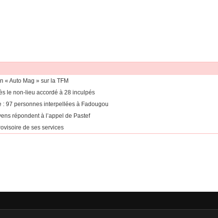
on « Auto Mag » sur la TFM
rès le non-lieu accordé à 28 inculpés
nne : 97 personnes interpellées à Fadougou
ens répondent à l’appel de Pastef
ovisoire de ses services