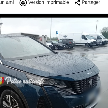
un ami
Version imprimable
Partager