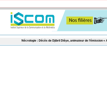
crologie : Décès de Djibril Dièye, animateur de l’émission « Auto Mag » sur la 