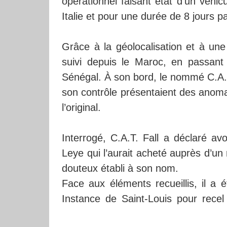
opérationnel faisant état d’un véhi
Italie et pour une durée de 8 jours pa
Grâce à la géolocalisation et à une 
suivi depuis le Maroc, en passant 
Sénégal. À son bord, le nommé C.A.T
son contrôle présentaient des anomal
l’original.
Interrogé, C.A.T. Fall a déclaré avo
Leye qui l’aurait acheté auprès d’un 
douteux établi à son nom.
Face aux éléments recueillis, il a 
Instance de Saint-Louis pour rece