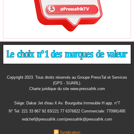
Copyright 2023. Tous droits réservés au Groupe PressTal et Services
(GPS - SUARL).
Charte juridique
du site www.pressafrik.com
Siége: Dakar Jet d'eau X Av. Bourguiba Immeuble H app. n°7
N° Tel: 221 33 867 92 83/221 77 6376822 Commerciale: 770991495
redchef@pressafrik.com/pressafrik@pressafrik.com
Syndication