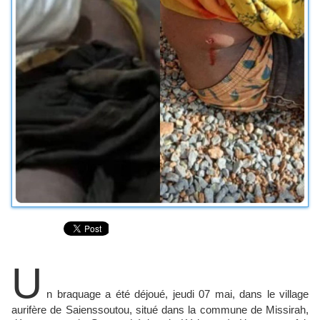
U
n braquage a été déjoué, jeudi 07 mai, dans le village
aurifère de Saienssoutou, situé dans la commune de Missirah,