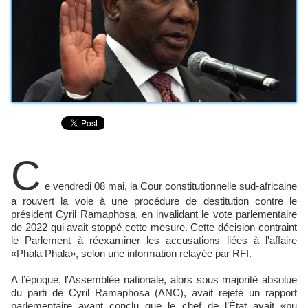
C
e vendredi 08 mai, la Cour constitutionnelle sud-africaine
a rouvert la voie à une procédure de destitution contre le
président Cyril Ramaphosa, en invalidant le vote parlementaire
de 2022 qui avait stoppé cette mesure. Cette décision contraint
le Parlement à réexaminer les accusations liées à l'affaire
«Phala Phala», selon une information relayée par RFI.
A l’époque, l'Assemblée nationale, alors sous majorité absolue
du parti de Cyril Ramaphosa (ANC), avait rejeté un rapport
parlementaire ayant conclu que le chef de l’État avait «pu