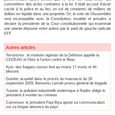
commettre» des actes contraires à la loi. Il était accusé d'avoir
caché à la police et au fisc un vol de centaines de milliers de
dollars en liquide dans une propriété. Or, le vote de l'Assemblée
«est incompatible avec la Constitution, invalide et annulé», a
déclaré la présidente de la Cour constitutionnelle qui examinait
une plainte déposée entre autres par le parti de gauche radicale
EFF.
Autres articles
Terrorisme : le ministre nigérian de la Défense appelle la
CEDEAO et l’Aes à l’union contre le fléau
Kyiv: des frappes russes font au moins 17 morts et 44
blessés
Guinée: acquitté dans le procès du massacre du 28
septembre 2009, Bienvenu Lamah promu général de brigade
Tunisie: la pollution industrielle endémique à Radès oblige le
président à monter au créneau
Cameroun: le président Paul Biya ajuste sa communication
sur sa longue absence du pays