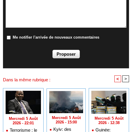
Me notifier l'arrivée de nouveaux commentaires
<
>
Dans la même rubrique :
Mercredi 5 Août
Mercredi 5 Août
Mercredi 5 Août
2026 - 15:00
2026 - 12:38
2026 - 22:01
Kyiv: des
Guinée:
Terrorisme : le