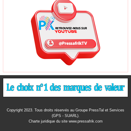
Copyright 2023. Tous droits réservés au Groupe PressTal et Services
(GPS - SUARL).
Charte juridique
du site www.pressafrik.com