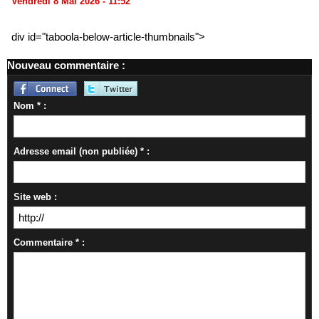
Vendredi 8 Mai 2026 - 11:52
div id="taboola-below-article-thumbnails">
Nouveau commentaire :
Nom * :
Adresse email (non publiée) * :
Site web :
Commentaire * :