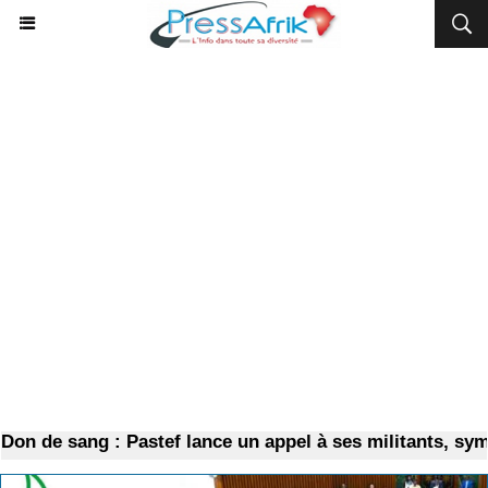
n de sang : Pastef lance un appel à ses militants, sympa