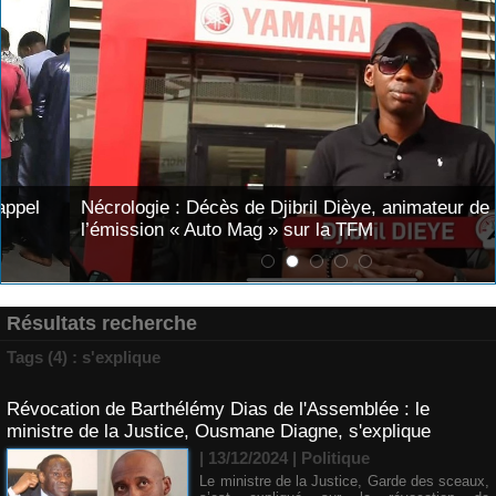
Nécrologie : Décès de Djibril Dièye, animateur de
l’émission « Auto Mag » sur la TFM
Résultats recherche
Tags (4) : s'explique
Révocation de Barthélémy Dias de l'Assemblée : le
ministre de la Justice, Ousmane Diagne, s'explique
| 13/12/2024
|
Politique
Le ministre de la Justice, Garde des sceaux,