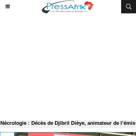
crologie : Décès de Djibril Dièye, animateur de l’émiss