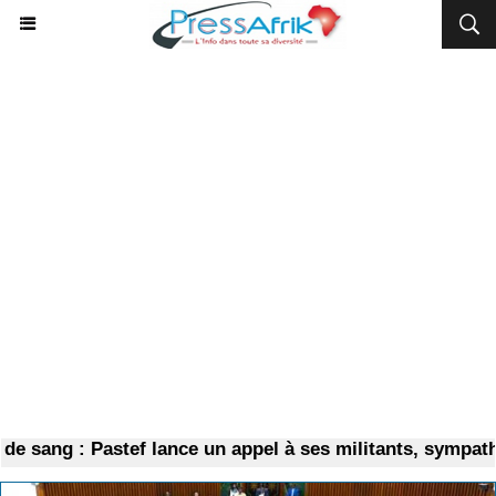
ng : Pastef lance un appel à ses militants, sympathisant