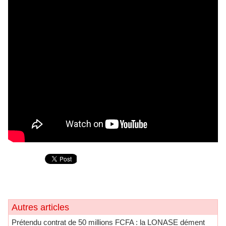
Autres articles
Prétendu contrat de 50 millions FCFA : la LONASE dément