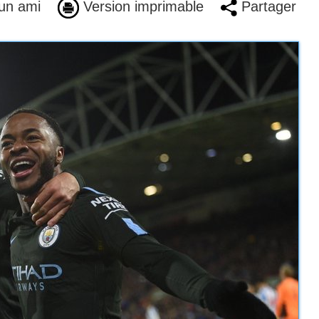
un ami
Version imprimable
Partager