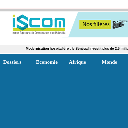
Modernisation hospitalière : le Sénégal investit plus de 2,5 milliards FCFA da
Dossiers
Economie
Afrique
Monde