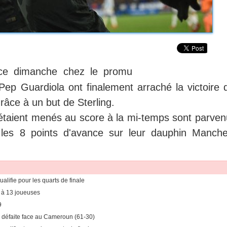
 ce dimanche chez le promu
ep Guardiola ont finalement arraché la victoire 
râce à un but de Sterling.
étaient menés au score à la mi-temps sont parven
r les 8 points d'avance sur leur dauphin Manche
ualifie pour les quarts de finale
e à 13 joueuses
9
e défaite face au Cameroun (61-30)