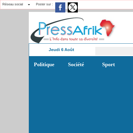
Réseau social
Poster sur :
Jeudi 6 Août
7:03
Politique
Société
Sport