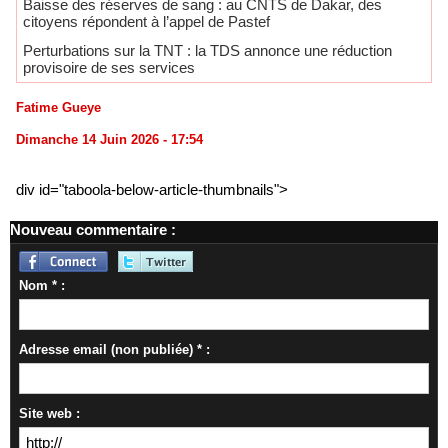
Baisse des réserves de sang : au CNTS de Dakar, des
citoyens répondent à l’appel de Pastef
Perturbations sur la TNT : la TDS annonce une réduction
provisoire de ses services
Fatime Gueye
Dimanche 14 Juin 2026 - 17:54
div id="taboola-below-article-thumbnails">
Nouveau commentaire :
Nom * :
Adresse email (non publiée) * :
Site web :