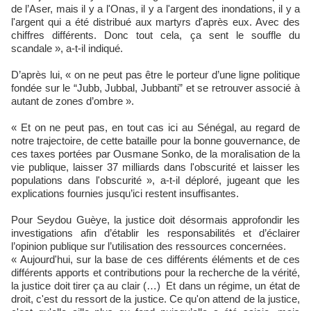
de l’Aser, mais il y a l'Onas, il y a l'argent des inondations, il y a
l'argent qui a été distribué aux martyrs d'après eux. Avec des
chiffres différents. Donc tout cela, ça sent le souffle du
scandale », a-t-il indiqué.
D’après lui, « on ne peut pas être le porteur d’une ligne politique
fondée sur le “Jubb, Jubbal, Jubbanti” et se retrouver associé à
autant de zones d’ombre ».
« Et on ne peut pas, en tout cas ici au Sénégal, au regard de
notre trajectoire, de cette bataille pour la bonne gouvernance, de
ces taxes portées par Ousmane Sonko, de la moralisation de la
vie publique, laisser 37 milliards dans l'obscurité et laisser les
populations dans l'obscurité », a-t-il déploré, jugeant que les
explications fournies jusqu’ici restent insuffisantes.
Pour Seydou Guèye, la justice doit désormais approfondir les
investigations afin d’établir les responsabilités et d’éclairer
l’opinion publique sur l’utilisation des ressources concernées.
« Aujourd'hui, sur la base de ces différents éléments et de ces
différents apports et contributions pour la recherche de la vérité,
la justice doit tirer ça au clair (…) Et dans un régime, un état de
droit, c'est du ressort de la justice. Ce qu'on attend de la justice,