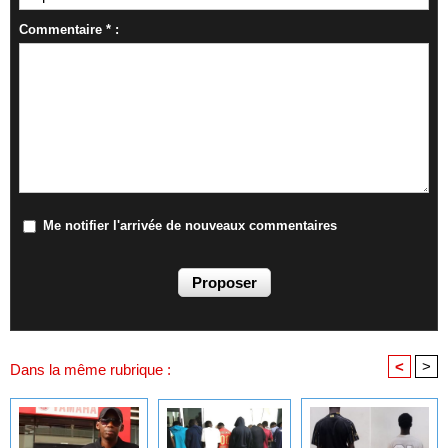
Commentaire * :
Me notifier l'arrivée de nouveaux commentaires
<
>
Dans la même rubrique :