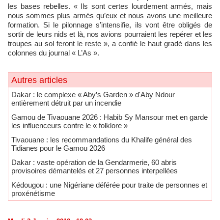
les bases rebelles. « Ils sont certes lourdement armés, mais
nous sommes plus armés qu’eux et nous avons une meilleure
formation. Si le pilonnage s’intensifie, ils vont être obligés de
sortir de leurs nids et là, nos avions pourraient les repérer et les
troupes au sol feront le reste », a confié le haut gradé dans les
colonnes du journal « L’As ».
Autres articles
Dakar : le complexe « Aby’s Garden » d'Aby Ndour
entièrement détruit par un incendie
Gamou de Tivaouane 2026 : Habib Sy Mansour met en garde
les influenceurs contre le « folklore »
Tivaouane : les recommandations du Khalife général des
Tidianes pour le Gamou 2026
Dakar : vaste opération de la Gendarmerie, 60 abris
provisoires démantelés et 27 personnes interpellées
Kédougou : une Nigériane déférée pour traite de personnes et
proxénétisme