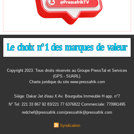
Copyright 2023. Tous droits réservés au Groupe PressTal et Services
(GPS - SUARL).
Charte juridique
du site www.pressafrik.com
Siége: Dakar Jet d'eau X Av. Bourguiba Immeuble H app. n°7
N° Tel: 221 33 867 92 83/221 77 6376822 Commerciale: 770991495
redchef@pressafrik.com/pressafrik@pressafrik.com
Syndication