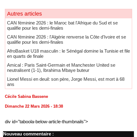
Autres articles
CAN féminine 2026 : le Maroc bat l'Afrique du Sud et se
qualifie pour les demi-finales
CAN féminine 2026 : l'Algérie renverse la Côte d'Ivoire et se
qualifie pour les demi-finales
AfroBasket U18 masculin : le Sénégal domine la Tunisie et file
en quarts de finale
Amical : Paris Saint-Germain et Manchester United se
neutralisent (1-1), Ibrahima Mbaye buteur
Lionel Messi en deuil: son père, Jorge Messi, est mort à 68
ans
Cécile Sabina Bassene
Dimanche 22 Mars 2026 - 18:38
div id="taboola-below-article-thumbnails">
Nouveau commentaire :