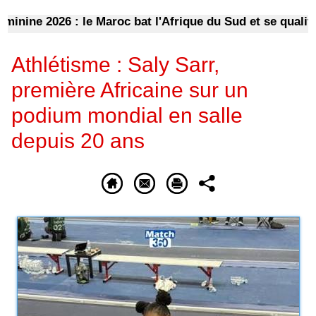
ne 2026 : le Maroc bat l'Afrique du Sud et se qualifie p
Athlétisme : Saly Sarr,
première Africaine sur un
podium mondial en salle
depuis 20 ans