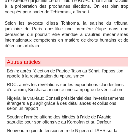
d'existence qui justifie ce qu'il fait. Le RDPC quant à lui travaille
à la préparation des prochaines élections. On est bien trop
occupés pour parler de Tchiroma», affirme-t-il.
Selon les avocats d'Issa Tchiroma, la saisine du tribunal
judiciaire de Paris constitue une première étape dans une
démarche qui pourrait être étendue à d'autres mécanismes
internationaux compétents en matière de droits humains et de
détention arbitraire.
Autres articles
Bénin: après l’élection de Patrice Talon au Sénat, l’opposition
appelle à la restauration du «pluralisme»
RDC: après les révélations sur les exportations clandestines
d’uranium, Kinshasa annonce une campagne de vérification
Nigeria: le vrai-faux Conseil présidentiel des investissements
étrangers a pu agir grâce à des défaillances et collusions,
selon un rapport
Soudan: l’armée affiche des blindés à l’aide de l’Arabie
saoudite pour son offensive au Kordofan et au Darfour
Nouveau regain de tension entre le Nigeria et l'AES sur la