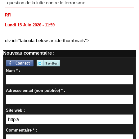
question de la lutte contre le terrorisme
RFI
Lundi 15 Juin 2026 - 11:59
div id="taboola-below-article-thumbnails">
Nouveau commentaire :
Nom * :
Adresse email (non publiée) * :
Site web :
Commentaire * :