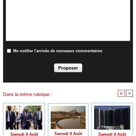
Me notifier l'arrivée de nouveaux commentaires
<
>
Dans la même rubrique :
Samedi 8 Août
Samedi 8 Août
Samedi 8 Août