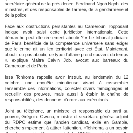
secrétaire général de la présidence, Ferdinand Ngoh Ngoh, des
ministres, et des responsables de l'armée, de la gendarmerie et
de la police.
Face aux obstructions persistantes au Cameroun, l’opposant
indique avoir saisi cette juridiction internationale. Cette
démarche peut-elle réellement aboutir ? « Le tribunal judiciaire
de Paris bénéficie de la compétence universelle sans exiger
que le crime ait un lien territorial avec cet État. Maintenant,
aboutir ou pas aboutir, ce type d'affaire prend souvent du temps
», explique Maître Calvin Job, avocat aux barreaux du
Cameroun et de Paris.
Issa Tchiroma rappelle avoir instruit, au lendemain du 12
octobre, une enquête minutieuse visant à rassembler
l'ensemble des informations, collecter divers témoignages et
recueillir des preuves, mais aussi à établir la chaîne de
responsabilités, des donneurs d'ordre aux exécutants.
Joint au téléphone, un ministre et responsable du parti au
pouvoir, Grégoire Owona, ministre et secrétaire général adjoint
du RDPC estime que l'ancien candidat, exilé en Gambie,
cherche simplement à attirer l'attention. «Tchiroma a un besoin