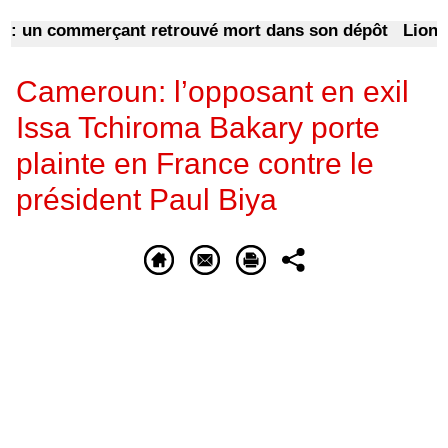
n commerçant retrouvé mort dans son dépôt
Lionel Mes
Cameroun: l’opposant en exil
Issa Tchiroma Bakary porte
plainte en France contre le
président Paul Biya