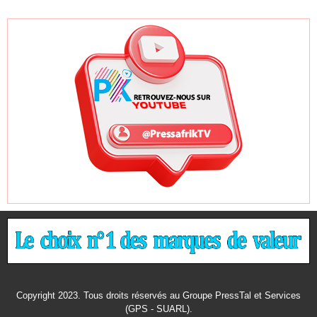
Copyright 2023. Tous droits réservés au Groupe PressTal et Services
(GPS - SUARL).