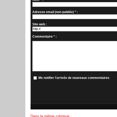
Adresse email (non publiée) * :
Site web :
Commentaire * :
Me notifier l'arrivée de nouveaux commentaires
Dans la même rubrique :