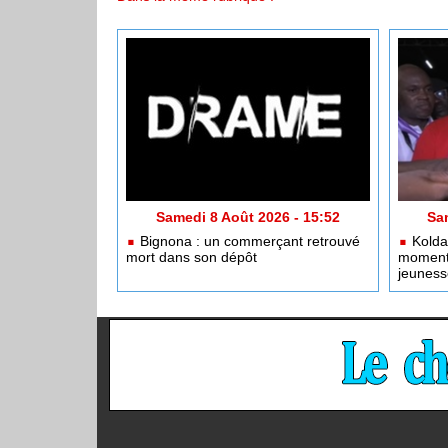
Samedi 8 Août 2026 - 15:52
Sa
Bignona : un commerçant retrouvé
Kolda 
mort dans son dépôt
moment 
jeuness