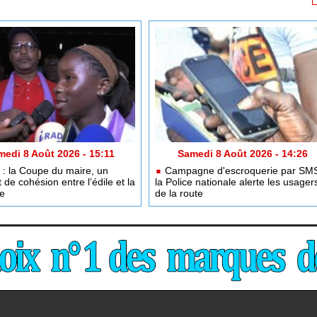
medi 8 Août 2026 - 15:11
Samedi 8 Août 2026 - 14:26
: la Coupe du maire, un
Campagne d'escroquerie par SMS
de cohésion entre l’édile et la
la Police nationale alerte les usager
e
de la route