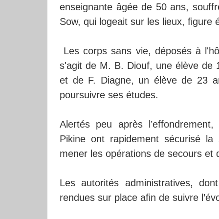
enseignante âgée de 50 ans, souff
Sow, qui logeait sur les lieux, figur
Les corps sans vie, déposés à l'hôpit
s'agit de M. B. Diouf, une élève de 
et de F. Diagne, un élève de 23 ans
poursuivre ses études.
Alertés peu après l’effondrement,
Pikine ont rapidement sécurisé la
mener les opérations de secours et 
Les autorités administratives, do
rendues sur place afin de suivre l’évo