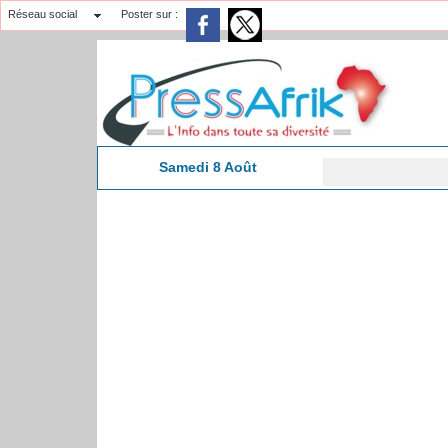
Réseau social
Poster sur :
Samedi 8 Août
Premi
15:46