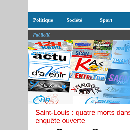
Politique
Société
Sport
Publicité
Saint-Louis : quatre morts dan
enquête ouverte