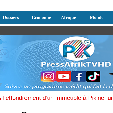
Dossiers
Economie
Afrique
Monde
s l’effondrement d’un immeuble à Pikine, u