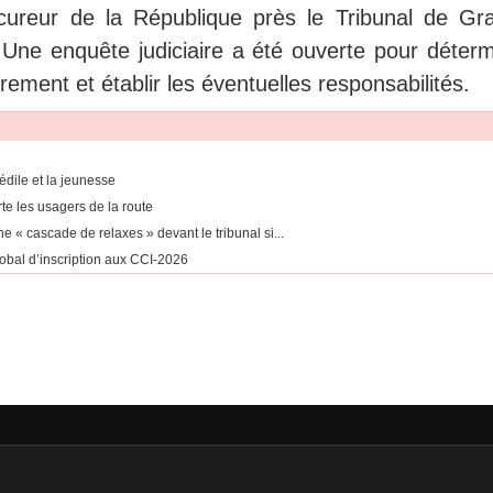
ocureur de la République près le Tribunal de Gr
. Une enquête judiciaire a été ouverte pour déterm
rement et établir les éventuelles responsabilités.
édile et la jeunesse
te les usagers de la route
 « cascade de relaxes » devant le tribunal si...
obal d’inscription aux CCI-2026