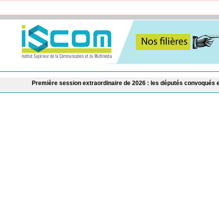
ère session extraordinaire de 2026 : les députés convoqués en séance plénière