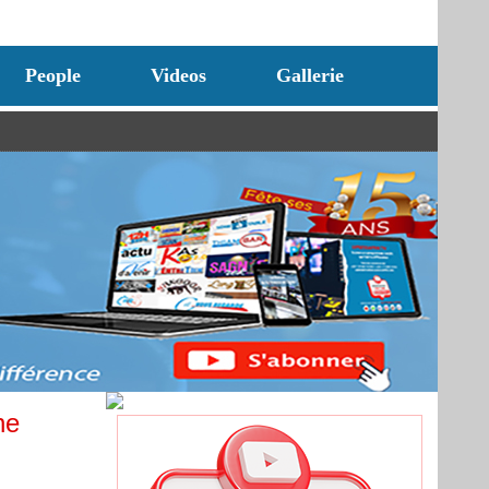
People
Videos
Gallerie
ne