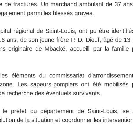
re de fractures. Un marchand ambulant de 37 ans
e également parmi les blessés graves.
al régional de Saint-Louis, ont pu être identifiés
16 ans, de son jeune frère P. D. Diouf, âgé de 13 
 originaire de Mbacké, accueilli par la famille 
 les éléments du commissariat d’arrondissemen
 zone. Les sapeurs-pompiers ont été mobilisés 
de recherche des éventuels survivants.
nt le préfet du département de Saint-Louis, se 
lution de la situation et coordonner les interventio