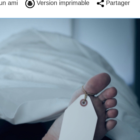
un ami
Version imprimable
Partager