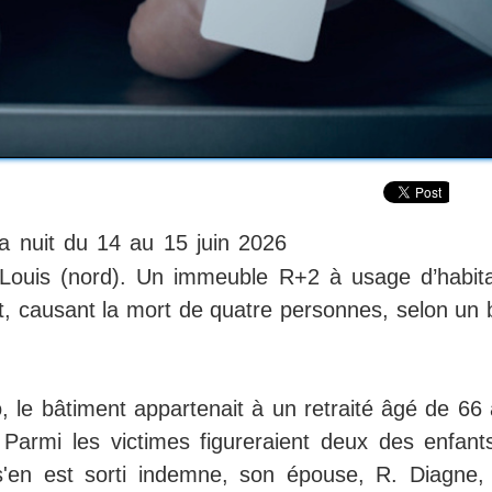
la nuit du 14 au 15 juin 2026
t-Louis (nord). Un immeuble R+2 à usage d’habita
t, causant la mort de quatre personnes, selon un b
, le bâtiment appartenait à un retraité âgé de 66 
f. Parmi les victimes figureraient deux des enfant
e s'en est sorti indemne, son épouse, R. Diagne,