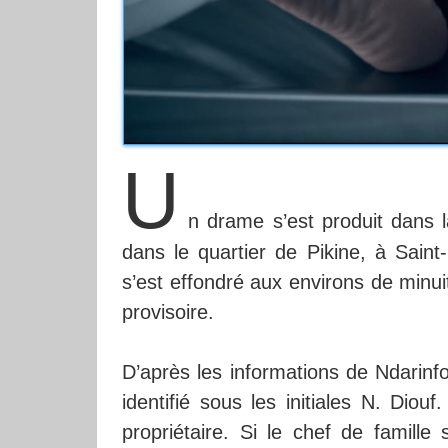
U
n drame s’est produit dans 
dans le quartier de Pikine, à Sain
s’est effondré aux environs de minui
provisoire.
D’après les informations de Ndarinfo
identifié sous les initiales N. Diou
propriétaire. Si le chef de famill