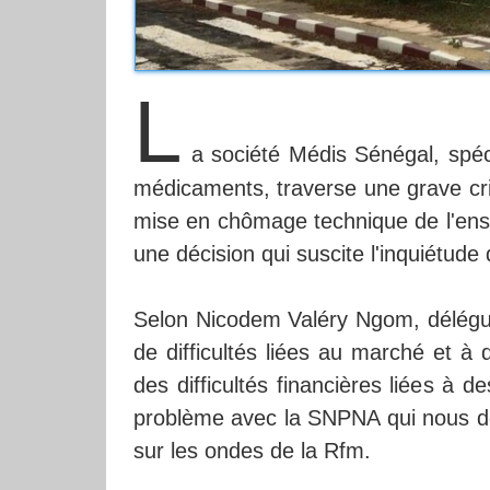
L
a société Médis Sénégal, spéc
médicaments, traverse une grave cris
mise en chômage technique de l'ens
une décision qui suscite l'inquiétude 
Selon Nicodem Valéry Ngom, délégué 
de difficultés liées au marché et 
des difficultés financières liées à
problème avec la SNPNA qui nous doit
sur les ondes de la Rfm.