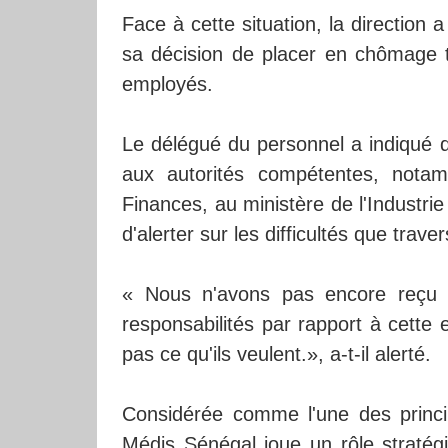
Face à cette situation, la direction 
sa décision de placer en chômage te
employés.
Le délégué du personnel a indiqué 
aux autorités compétentes, nota
Finances, au ministère de l'Industrie
d'alerter sur les difficultés que traver
« Nous n'avons pas encore reçu 
responsabilités par rapport à cette 
pas ce qu'ils veulent.», a-t-il alerté.
Considérée comme l'une des princi
Médis Sénégal joue un rôle stratég