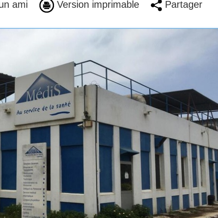
un ami
Version imprimable
Partager