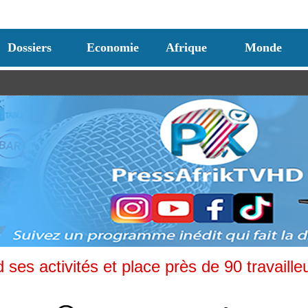
Dossiers
Economie
Afrique
Monde
ses activités et place près de 90 travaille