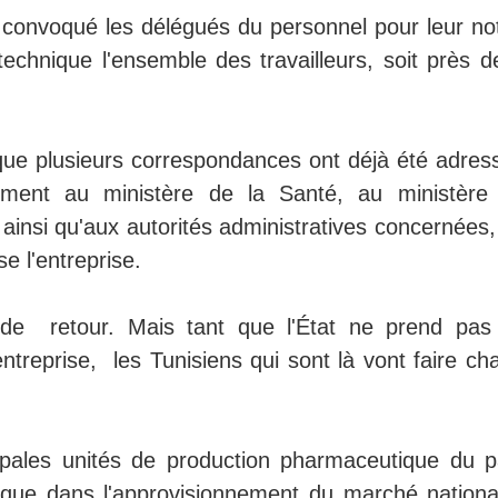
a convoqué les délégués du personnel pour leur not
chnique l'ensemble des travailleurs, soit près d
que plusieurs correspondances ont déjà été adres
mment au ministère de la Santé, au ministère
 ainsi qu'aux autorités administratives concernées,
se l'entreprise.
de retour. Mais tant que l'État ne prend pas
entreprise, les Tunisiens qui sont là vont faire c
pales unités de production pharmaceutique du p
ique dans l'approvisionnement du marché nationa