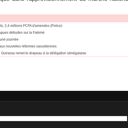
ts, 2,4 millions FCFA d'amendes (Police)
ragues détruites sur la Falémé
 une journée
 aux nouvelles réformes saoudiennes
Guirassy remet le drapeau à la délégation sénégalaise