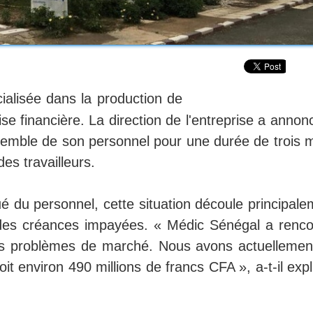
ialisée dans la production de
e financière. La direction de l'entreprise a annon
emble de son personnel pour une durée de trois m
des travailleurs.
du personnel, cette situation découle principale
à des créances impayées. « Médic Sénégal a renco
 des problèmes de marché. Nous avons actuellemen
 environ 490 millions de francs CFA », a-t-il expl