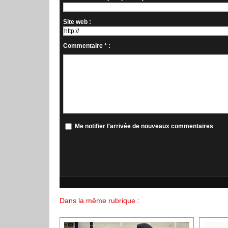
Site web :
Commentaire * :
Me notifier l'arrivée de nouveaux commentaires
Dans la même rubrique :