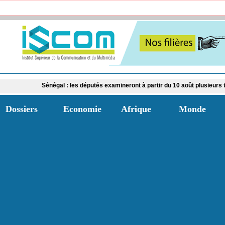
Sénégal : les députés examineront à partir du 10 août plusieurs textes dont 
Dossiers
Economie
Afrique
Monde