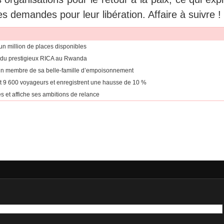
 demandes pour leur libération. Affaire à suivre !
’un million de places disponibles
 du prestigieux RICA au Rwanda
un membre de sa belle-famille d’empoisonnement
nt 9 600 voyageurs et enregistrent une hausse de 10 %
et affiche ses ambitions de relance