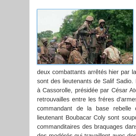
deux combattants arrêtés hier par l
sont des lieutenants de Salif Sadio.
à Cassorolle, présidée par César At
retrouvailles entre les fréres d’a
commandant de la base rebelle d
lieutenant Boubacar Coly sont soup
commanditaires des braquages dans
des modérés qui travaillent avec des 