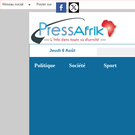
Réseau social
Poster sur :
Jeudi 6 Août
12:08
Politique
Société
Sport