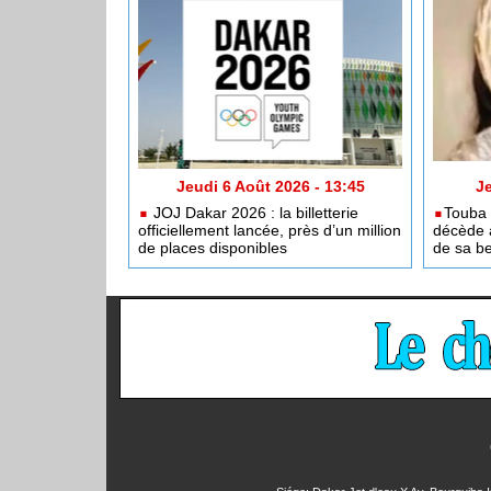
Jeudi 6 Août 2026 - 13:45
Je
JOJ Dakar 2026 : la billetterie
​Touba
officiellement lancée, près d’un million
décède 
de places disponibles
de sa b