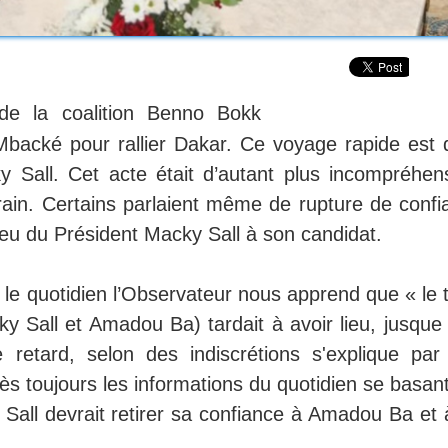
de la coalition Benno Bokk
backé pour rallier Dakar. Ce voyage rapide est 
Sall. Cet acte était d’autant plus incompréhens
rain. Certains parlaient même de rupture de confi
u du Président Macky Sall à son candidat.
r le quotidien l’Observateur nous apprend que « le 
 Sall et Amadou Ba) tardait à avoir lieu, jusque 
e retard, selon des indiscrétions s'explique par
ès toujours les informations du quotidien se basan
 Sall devrait retirer sa confiance à Amadou Ba et 