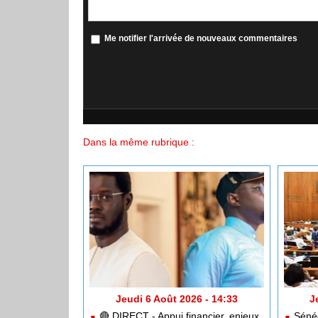
Me notifier l'arrivée de nouveaux commentaires
Dans la même rubrique :
Jeudi 6 Août 2026 - 14:33
J
🔴​ DIRECT - Appui financier, enjeux
Sénég