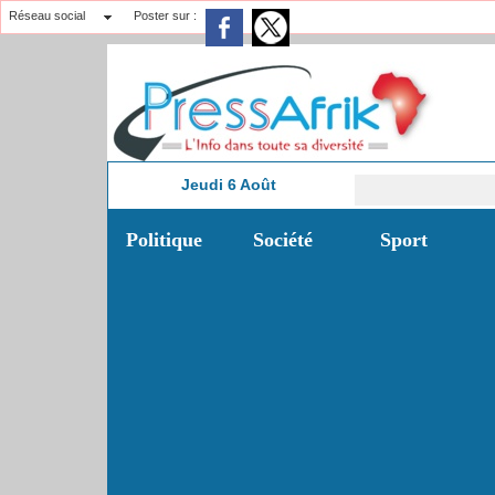
Réseau social
Poster sur :
Jeudi 6 Août
14:57
Politique
Société
Sport