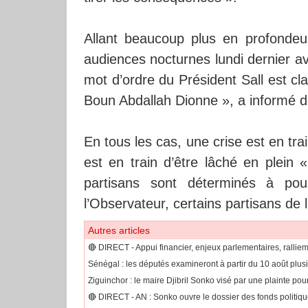
Allant beaucoup plus en profondeu
audiences nocturnes lundi dernier ave
mot d’ordre du Président Sall est c
Boun Abdallah Dionne », a informé d
En tous les cas, une crise est en tra
est en train d’être lâché en plein 
partisans sont déterminés à po
l’Observateur, certains partisans de 
Autres articles
🔴​ DIRECT - Appui financier, enjeux parlementaires, ralliem
Sénégal : les députés examineront à partir du 10 août plusi
Ziguinchor : le maire Djibril Sonko visé par une plainte pou
🔴​ DIRECT - AN : Sonko ouvre le dossier des fonds politique