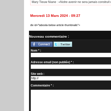
Mary Tieuw Niane : «Notre avenir ne sera jamais construit
Mercredi 13 Mars 2024 - 09:27
div id="taboola-below-article-thumbnails">
Nouveau commentaire :
Nom * :
Adresse email (non publiée) * :
Site web :
Commentaire * :