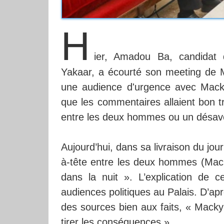
H
ier, Amadou Ba, candidat 
Yakaar, a écourté son meeting de M
une audience d'urgence avec Macky 
que les commentaires allaient bon t
entre les deux hommes ou un désave
Aujourd’hui, dans sa livraison du jou
à-tête entre les deux hommes (Macky
dans la nuit ». L’explication de c
audiences politiques au Palais. D’apr
des sources bien aux faits, « Macky
tirer les conséquences ».