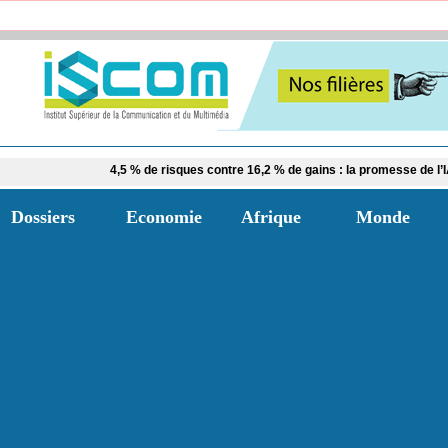
​4,5 % de risques contre 16,2 % de gains : la promesse de l’IA pour les pay
Dossiers
Economie
Afrique
Monde