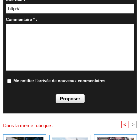
Commentaire * :
Me notifier l'arrivée de nouveaux commentaires
<
>
Dans la même rubrique :