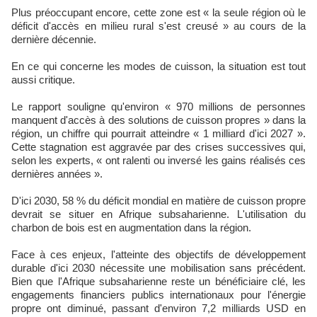
Plus préoccupant encore, cette zone est « la seule région où le
déficit d'accès en milieu rural s'est creusé » au cours de la
dernière décennie.
En ce qui concerne les modes de cuisson, la situation est tout
aussi critique.
Le rapport souligne qu'environ « 970 millions de personnes
manquent d'accès à des solutions de cuisson propres » dans la
région, un chiffre qui pourrait atteindre « 1 milliard d'ici 2027 ».
Cette stagnation est aggravée par des crises successives qui,
selon les experts, « ont ralenti ou inversé les gains réalisés ces
dernières années ».
D'ici 2030, 58 % du déficit mondial en matière de cuisson propre
devrait se situer en Afrique subsaharienne. L'utilisation du
charbon de bois est en augmentation dans la région.
Face à ces enjeux, l'atteinte des objectifs de développement
durable d'ici 2030 nécessite une mobilisation sans précédent.
Bien que l'Afrique subsaharienne reste un bénéficiaire clé, les
engagements financiers publics internationaux pour l'énergie
propre ont diminué, passant d'environ 7,2 milliards USD en