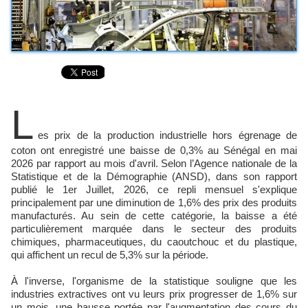
L
es prix de la production industrielle hors égrenage de
coton ont enregistré une baisse de 0,3% au Sénégal en mai
2026 par rapport au mois d'avril. Selon l’Agence nationale de la
Statistique et de la Démographie (ANSD), dans son rapport
publié le 1er Juillet, 2026, ce repli mensuel s'explique
principalement par une diminution de 1,6% des prix des produits
manufacturés. Au sein de cette catégorie, la baisse a été
particulièrement marquée dans le secteur des produits
chimiques, pharmaceutiques, du caoutchouc et du plastique,
qui affichent un recul de 5,3% sur la période.
À l'inverse, l'organisme de la statistique souligne que les
industries extractives ont vu leurs prix progresser de 1,6% sur
un mois, une hausse portée par l'augmentation des cours du