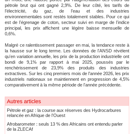
pétrole brut qui ont gagné 2,9%. De leur côté, les tarifs de
l’électricité, du gaz, de l’eau et des industries
environnementales sont restés totalement stables. Pour ce qui
est de l'égrenage de coton, secteur suivi en marge de l'indice
principal, les prix affichent une légère baisse mensuelle de
0,6%.
Malgré ce ralentissement passager en mai, la tendance reste à
la hausse sur le long terme. Les données de l'ANSD révèlent
qu'en variation annuelle, les prix de la production industrielle ont
bondi de 9,1% par rapport à mai 2025, poussés par le
renchérissement de 23,9% des produits des industries
extractives. Sur les cinq premiers mois de l’année 2026, les prix
industriels nationaux se maintiennent en progression de 4,5%
comparativement à la même période de l'année précédente.
Autres articles
​Pétrole et gaz : la course aux réserves des Hydrocarbures
relancée en Afrique de l'Ouest
Afrobarometer : seuls 13 % des Africains ont entendu parler
de la ZLECAf