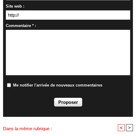
Site web :
Commentaire * :
Me notifier l'arrivée de nouveaux commentaires
<
>
Dans la même rubrique :