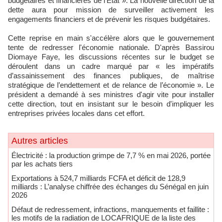
budgétaires et financières de l’État ». La nouvelle direction de la
dette aura pour mission de surveiller activement les
engagements financiers et de prévenir les risques budgétaires.
Cette reprise en main s'accélère alors que le gouvernement
tente de redresser l'économie nationale. D'après Bassirou
Diomaye Faye, les discussions récentes sur le budget se
déroulent dans un cadre marqué par « les impératifs
d’assainissement des finances publiques, de maîtrise
stratégique de l’endettement et de relance de l’économie ». Le
président a demandé à ses ministres d'agir vite pour installer
cette direction, tout en insistant sur le besoin d'impliquer les
entreprises privées locales dans cet effort.
Autres articles
Électricité : la production grimpe de 7,7 % en mai 2026, portée
par les achats tiers
Exportations à 524,7 milliards FCFA et déficit de 128,9
milliards : L’analyse chiffrée des échanges du Sénégal en juin
2026
Défaut de redressement, infractions, manquements et faillite :
les motifs de la radiation de LOCAFRIQUE de la liste des