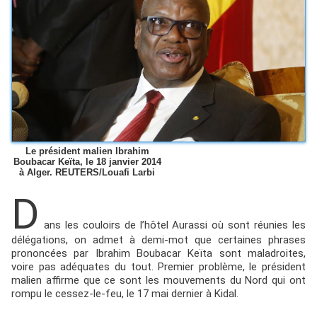
Le président malien Ibrahim
Boubacar Keïta, le 18 janvier 2014
à Alger. REUTERS/Louafi Larbi
D
ans les couloirs de l’hôtel Aurassi où sont réunies les
délégations, on admet à demi-mot que certaines phrases
prononcées par Ibrahim Boubacar Keïta sont maladroites,
voire pas adéquates du tout. Premier problème, le président
malien affirme que ce sont les mouvements du Nord qui ont
rompu le cessez-le-feu, le 17 mai dernier à Kidal.