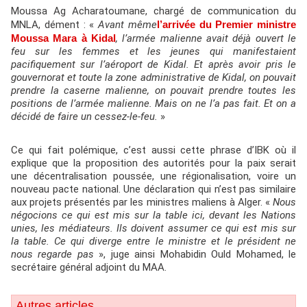
Moussa Ag Acharatoumane, chargé de communication du
MNLA, dément : «
Avant même
l’arrivée du Premier ministre
Moussa Mara à Kidal
, l’armée malienne avait déjà ouvert le
feu sur les femmes et les jeunes qui manifestaient
pacifiquement sur l’aéroport de Kidal. Et après avoir pris le
gouvernorat et toute la zone administrative de Kidal, on pouvait
prendre la caserne malienne, on pouvait prendre toutes les
positions de l’armée malienne. Mais on ne l’a pas fait. Et on a
décidé de faire un cessez-le-feu.
»
Ce qui fait polémique, c’est aussi cette phrase d’IBK où il
explique que la proposition des autorités pour la paix serait
une décentralisation poussée, une régionalisation, voire un
nouveau pacte national. Une déclaration qui n’est pas similaire
aux projets présentés par les ministres maliens à Alger. «
Nous
négocions ce qui est mis sur la table ici, devant les Nations
unies, les médiateurs. Ils doivent assumer ce qui est mis sur
la table. Ce qui diverge entre le ministre et le président ne
nous regarde pas
», juge ainsi Mohabidin Ould Mohamed, le
secrétaire général adjoint du MAA.
Autres articles