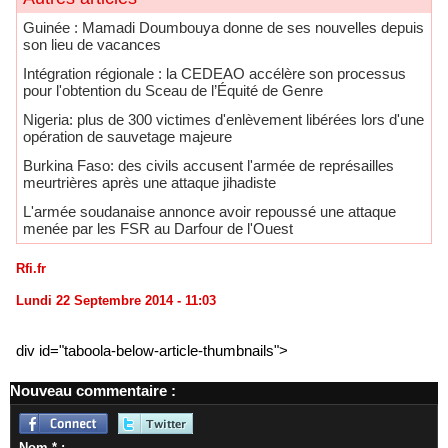
Guinée : Mamadi Doumbouya donne de ses nouvelles depuis
son lieu de vacances
Intégration régionale : la CEDEAO accélère son processus
pour l'obtention du Sceau de l’Équité de Genre
Nigeria: plus de 300 victimes d'enlèvement libérées lors d'une
opération de sauvetage majeure
Burkina Faso: des civils accusent l'armée de représailles
meurtrières après une attaque jihadiste
L'armée soudanaise annonce avoir repoussé une attaque
menée par les FSR au Darfour de l'Ouest
Rfi.fr
Lundi 22 Septembre 2014 - 11:03
div id="taboola-below-article-thumbnails">
Nouveau commentaire :
Nom * :