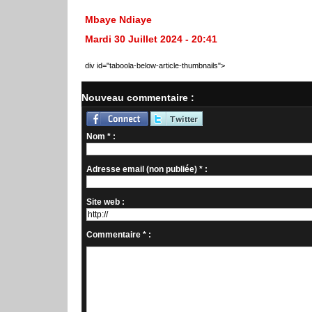
Mbaye Ndiaye
Mardi 30 Juillet 2024 - 20:41
div id="taboola-below-article-thumbnails">
Nouveau commentaire :
Nom * :
Adresse email (non publiée) * :
Site web :
Commentaire * :