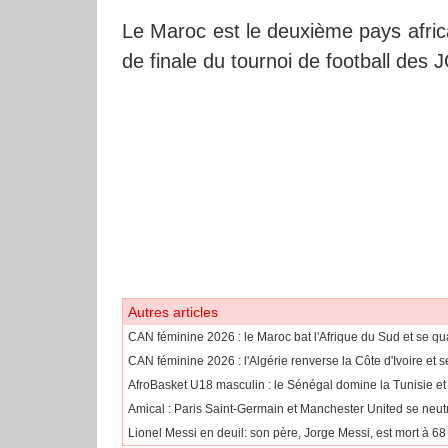
Le Maroc est le deuxième pays africai
de finale du tournoi de football des 
Autres articles
CAN féminine 2026 : le Maroc bat l'Afrique du Sud et se qua
CAN féminine 2026 : l'Algérie renverse la Côte d'Ivoire et s
AfroBasket U18 masculin : le Sénégal domine la Tunisie et f
Amical : Paris Saint-Germain et Manchester United se neut
Lionel Messi en deuil: son père, Jorge Messi, est mort à 68