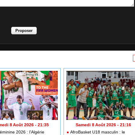
edi 8 Août 2026 - 21:35
Samedi 8 Août 2026 - 21:16
minine 2026 : l'Algérie
AfroBasket U18 masculin : le