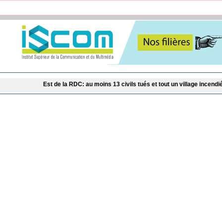
st de la RDC: au moins 13 civils tués et tout un village incendié lors d’une attaqu