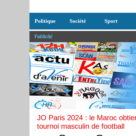
Politique
Société
Sport
Publicité
JO Paris 2024 : le Maroc obtien
tournoi masculin de football