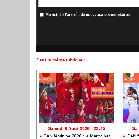
Me notifier l'arrivée de nouveaux commentaires
Dans la même rubrique :
Samedi 8 Août 2026 - 23:45
Sam
CAN féminine 2026 : le Maroc bat
CAN fé