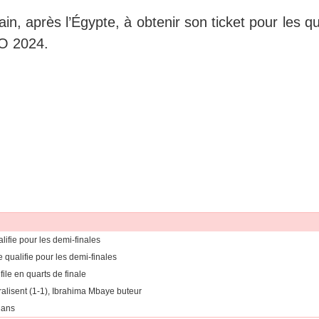
n, après l’Égypte, à obtenir son ticket pour les q
JO 2024.
lifie pour les demi-finales
e qualifie pour les demi-finales
ile en quarts de finale
ralisent (1-1), Ibrahima Mbaye buteur
 ans