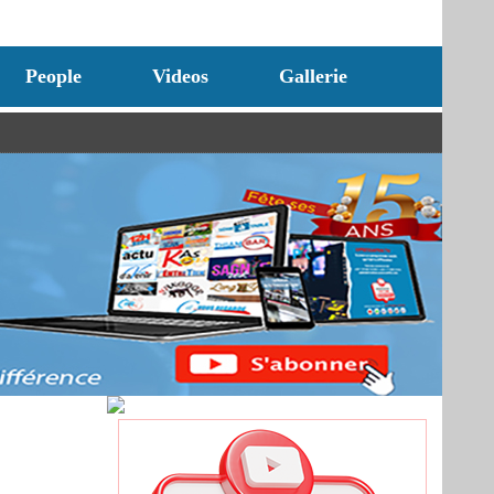
People
Videos
Gallerie