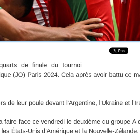
quarts de finale du tournoi
ique (JO) Paris 2024. Cela après avoir battu ce ma
s de leur poule devant l’Argentine, l’Ukraine et l’Ir
va faire face ce vendredi le deuxième du groupe A 
, les États-Unis d’Amérique et la Nouvelle-Zélande.