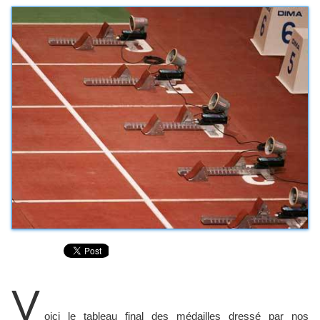
V
oici le tableau final des médailles dressé par nos