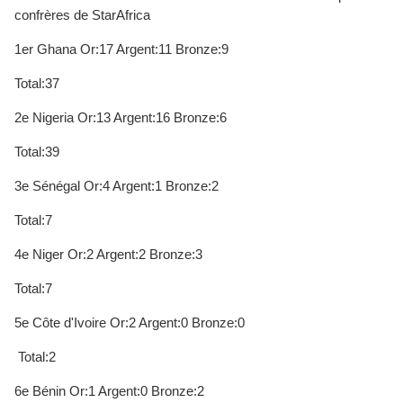
confrères de StarAfrica
1er Ghana Or:17 Argent:11 Bronze:9
Total:37
2e Nigeria Or:13 Argent:16 Bronze:6
Total:39
3e Sénégal Or:4 Argent:1 Bronze:2
Total:7
4e Niger Or:2 Argent:2 Bronze:3
Total:7
5e Côte d'Ivoire Or:2 Argent:0 Bronze:0
Total:2
6e Bénin Or:1 Argent:0 Bronze:2