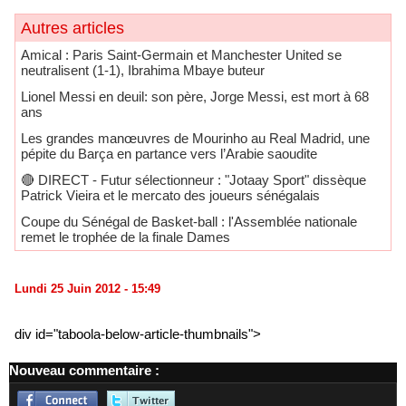
Autres articles
Amical : Paris Saint-Germain et Manchester United se
neutralisent (1-1), Ibrahima Mbaye buteur
Lionel Messi en deuil: son père, Jorge Messi, est mort à 68
ans
Les grandes manœuvres de Mourinho au Real Madrid, une
pépite du Barça en partance vers l’Arabie saoudite
🔴​ DIRECT - Futur sélectionneur : "Jotaay Sport" dissèque
Patrick Vieira et le mercato des joueurs sénégalais
Coupe du Sénégal de Basket-ball : l'Assemblée nationale
remet le trophée de la finale Dames
Lundi 25 Juin 2012 - 15:49
div id="taboola-below-article-thumbnails">
Nouveau commentaire :