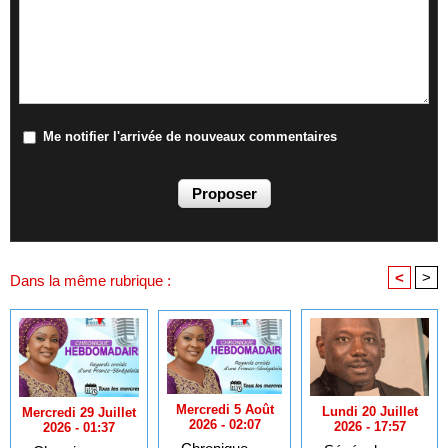
Me notifier l'arrivée de nouveaux commentaires
<
>
Dans la même rubrique :
Mercredi 5 Août
Lundi 20 Juillet
Mercredi 29 Juillet
2026 - 02:07
2026 - 17:57
2026 - 01:37