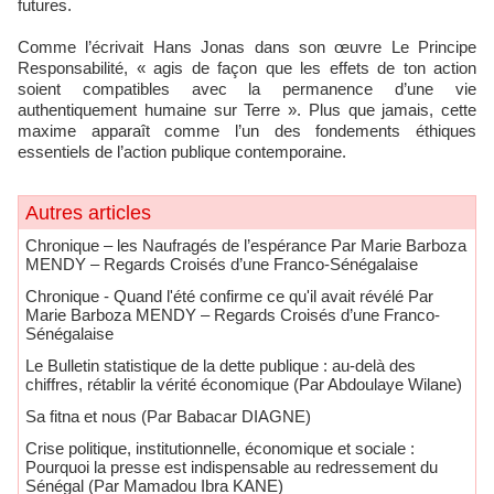
futures.
Comme l’écrivait Hans Jonas dans son œuvre Le Principe
Responsabilité, « agis de façon que les effets de ton action
soient compatibles avec la permanence d’une vie
authentiquement humaine sur Terre ». Plus que jamais, cette
maxime apparaît comme l’un des fondements éthiques
essentiels de l’action publique contemporaine.
Autres articles
Chronique – les Naufragés de l’espérance Par Marie Barboza
MENDY – Regards Croisés d’une Franco-Sénégalaise
Chronique - Quand l'été confirme ce qu'il avait révélé Par
Marie Barboza MENDY – Regards Croisés d’une Franco-
Sénégalaise
Le Bulletin statistique de la dette publique : au-delà des
chiffres, rétablir la vérité économique (Par Abdoulaye Wilane)
Sa fitna et nous (Par Babacar DIAGNE)
Crise politique, institutionnelle, économique et sociale :
Pourquoi la presse est indispensable au redressement du
Sénégal (Par Mamadou Ibra KANE)