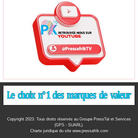
Copyright 2023. Tous droits réservés au Groupe PressTal et Services
(GPS - SUARL).
Charte juridique
du site www.pressafrik.com