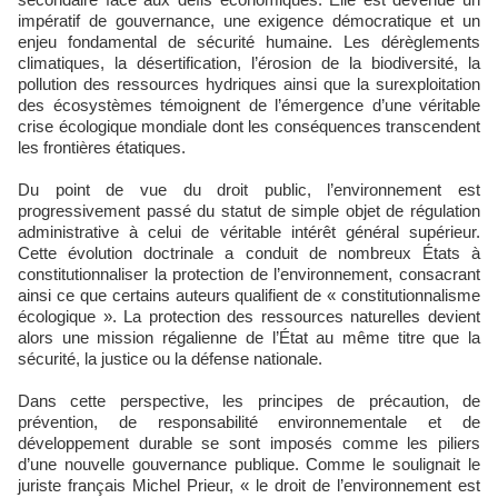
impératif de gouvernance, une exigence démocratique et un
enjeu fondamental de sécurité humaine. Les dérèglements
climatiques, la désertification, l’érosion de la biodiversité, la
pollution des ressources hydriques ainsi que la surexploitation
des écosystèmes témoignent de l’émergence d’une véritable
crise écologique mondiale dont les conséquences transcendent
les frontières étatiques.
Du point de vue du droit public, l’environnement est
progressivement passé du statut de simple objet de régulation
administrative à celui de véritable intérêt général supérieur.
Cette évolution doctrinale a conduit de nombreux États à
constitutionnaliser la protection de l’environnement, consacrant
ainsi ce que certains auteurs qualifient de « constitutionnalisme
écologique ». La protection des ressources naturelles devient
alors une mission régalienne de l’État au même titre que la
sécurité, la justice ou la défense nationale.
Dans cette perspective, les principes de précaution, de
prévention, de responsabilité environnementale et de
développement durable se sont imposés comme les piliers
d’une nouvelle gouvernance publique. Comme le soulignait le
juriste français Michel Prieur, « le droit de l’environnement est