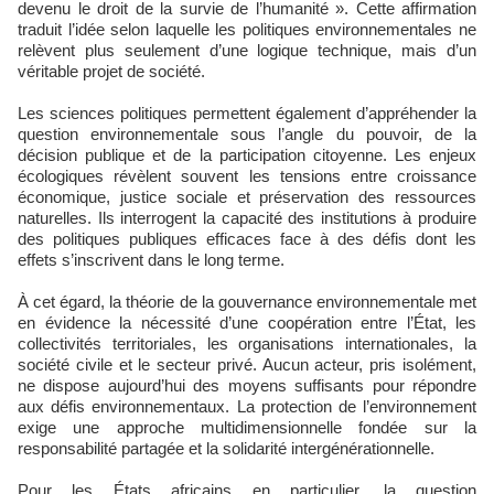
devenu le droit de la survie de l’humanité ». Cette affirmation
traduit l’idée selon laquelle les politiques environnementales ne
relèvent plus seulement d’une logique technique, mais d’un
véritable projet de société.
Les sciences politiques permettent également d’appréhender la
question environnementale sous l’angle du pouvoir, de la
décision publique et de la participation citoyenne. Les enjeux
écologiques révèlent souvent les tensions entre croissance
économique, justice sociale et préservation des ressources
naturelles. Ils interrogent la capacité des institutions à produire
des politiques publiques efficaces face à des défis dont les
effets s’inscrivent dans le long terme.
À cet égard, la théorie de la gouvernance environnementale met
en évidence la nécessité d’une coopération entre l’État, les
collectivités territoriales, les organisations internationales, la
société civile et le secteur privé. Aucun acteur, pris isolément,
ne dispose aujourd’hui des moyens suffisants pour répondre
aux défis environnementaux. La protection de l’environnement
exige une approche multidimensionnelle fondée sur la
responsabilité partagée et la solidarité intergénérationnelle.
Pour les États africains en particulier, la question