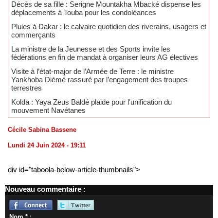
Décès de sa fille : Serigne Mountakha Mbacké dispense les
déplacements à Touba pour les condoléances
Pluies à Dakar : le calvaire quotidien des riverains, usagers et
commerçants
La ministre de la Jeunesse et des Sports invite les
fédérations en fin de mandat à organiser leurs AG électives
Visite à l’état-major de l’Armée de Terre : le ministre
Yankhoba Diémé rassuré par l’engagement des troupes
terrestres
Kolda : Yaya Zeus Baldé plaide pour l'unification du
mouvement Navétanes
Cécile Sabina Bassene
Lundi 24 Juin 2024 - 19:11
div id="taboola-below-article-thumbnails">
Nouveau commentaire :
Nom * :