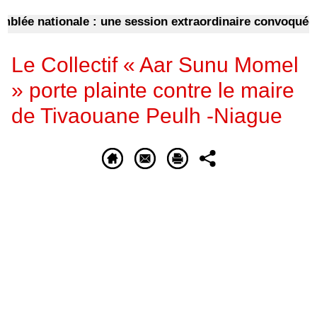
e nationale : une session extraordinaire convoquée sur l
Le Collectif « Aar Sunu Momel
» porte plainte contre le maire
de Tivaouane Peulh -Niague