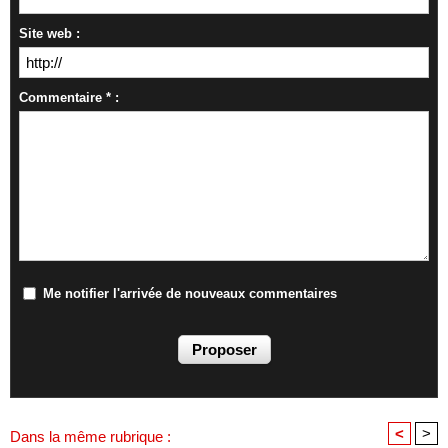
Site web :
Commentaire * :
Me notifier l'arrivée de nouveaux commentaires
<
>
Dans la même rubrique :