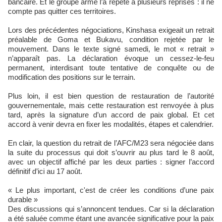
bancaire. Et le groupe armé l’a répété à plusieurs reprises : il ne
compte pas quitter ces territoires.
Lors des précédentes négociations, Kinshasa exigeait un retrait
préalable de Goma et Bukavu, condition rejetée par le
mouvement. Dans le texte signé samedi, le mot « retrait »
n’apparaît pas. La déclaration évoque un cessez-le-feu
permanent, interdisant toute tentative de conquête ou de
modification des positions sur le terrain.
Plus loin, il est bien question de restauration de l’autorité
gouvernementale, mais cette restauration est renvoyée à plus
tard, après la signature d’un accord de paix global. Et cet
accord à venir devra en fixer les modalités, étapes et calendrier.
En clair, la question du retrait de l’AFC/M23 sera négociée dans
la suite du processus qui doit s’ouvrir au plus tard le 8 août,
avec un objectif affiché par les deux parties : signer l’accord
définitif d’ici au 17 août.
« Le plus important, c'est de créer les conditions d’une paix
durable »
Des discussions qui s’annoncent tendues. Car si la déclaration
a été saluée comme étant une avancée significative pour la paix