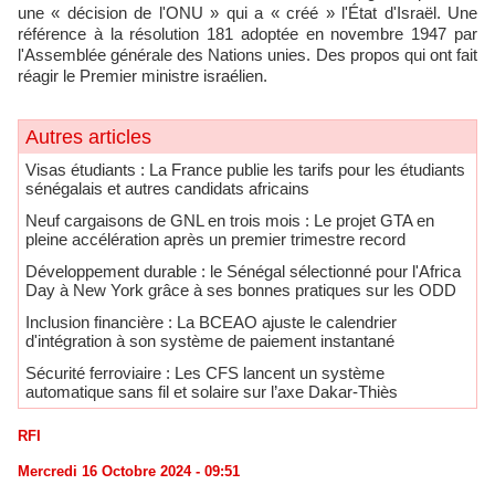
une « décision de l'ONU » qui a « créé » l'État d'Israël. Une
référence à la résolution 181 adoptée en novembre 1947 par
l'Assemblée générale des Nations unies. Des propos qui ont fait
réagir le Premier ministre israélien.
Autres articles
​Visas étudiants : La France publie les tarifs pour les étudiants
sénégalais et autres candidats africains
Neuf cargaisons de GNL en trois mois : Le projet GTA en
pleine accélération après un premier trimestre record
Développement durable : le Sénégal sélectionné pour l'Africa
Day à New York grâce à ses bonnes pratiques sur les ODD
​Inclusion financière : La BCEAO ajuste le calendrier
d'intégration à son système de paiement instantané
Sécurité ferroviaire : Les CFS lancent un système
automatique sans fil et solaire sur l’axe Dakar-Thiès
RFI
Mercredi 16 Octobre 2024 - 09:51