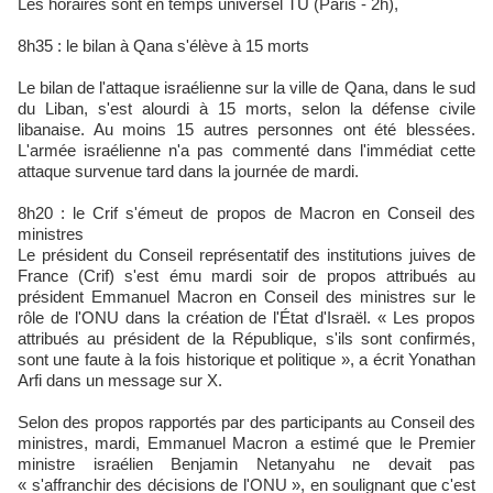
Les horaires sont en temps universel TU (Paris - 2h),
8h35 : le bilan à Qana s'élève à 15 morts
Le bilan de l'attaque israélienne sur la ville de Qana, dans le sud
du Liban, s'est alourdi à 15 morts, selon la défense civile
libanaise. Au moins 15 autres personnes ont été blessées.
L'armée israélienne n'a pas commenté dans l'immédiat cette
attaque survenue tard dans la journée de mardi.
8h20 : le Crif s'émeut de propos de Macron en Conseil des
ministres
Le président du Conseil représentatif des institutions juives de
France (Crif) s'est ému mardi soir de propos attribués au
président Emmanuel Macron en Conseil des ministres sur le
rôle de l'ONU dans la création de l'État d'Israël. « Les propos
attribués au président de la République, s'ils sont confirmés,
sont une faute à la fois historique et politique », a écrit Yonathan
Arfi dans un message sur X.
Selon des propos rapportés par des participants au Conseil des
ministres, mardi, Emmanuel Macron a estimé que le Premier
ministre israélien Benjamin Netanyahu ne devait pas
« s'affranchir des décisions de l'ONU », en soulignant que c'est