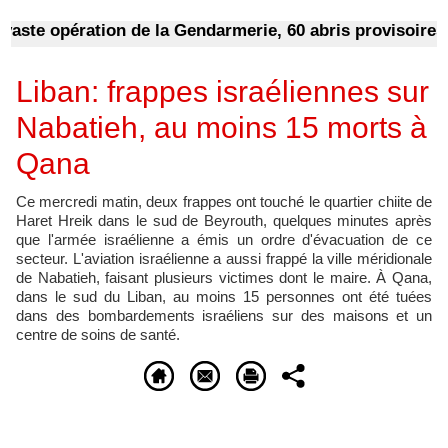
e opération de la Gendarmerie, 60 abris provisoires dém
Liban: frappes israéliennes sur
Nabatieh, au moins 15 morts à
Qana
Ce mercredi matin, deux frappes ont touché le quartier chiite de
Haret Hreik dans le sud de Beyrouth, quelques minutes après
que l'armée israélienne a émis un ordre d'évacuation de ce
secteur. L'aviation israélienne a aussi frappé la ville méridionale
de Nabatieh, faisant plusieurs victimes dont le maire. À Qana,
dans le sud du Liban, au moins 15 personnes ont été tuées
dans des bombardements israéliens sur des maisons et un
centre de soins de santé.