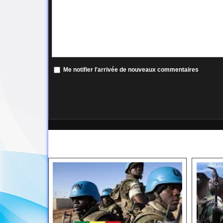
Me notifier l'arrivée de nouveaux commentaires
DANS LA MÊME RUBRIQUE :