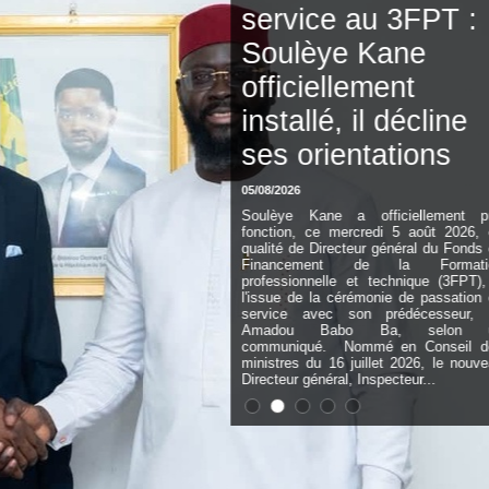
service au 3FPT :
Soulèye Kane
officiellement
installé, il décline
ses orientations
05/08/2026
Soulèye Kane a officiellement pris
fonction, ce mercredi 5 août 2026, en
qualité de Directeur général du Fonds de
Financement de la Formation
professionnelle et technique (3FPT), à
l'issue de la cérémonie de passation de
service avec son prédécesseur, Dr
Amadou Babo Ba, selon un
communiqué. Nommé en Conseil des
ministres du 16 juillet 2026, le nouveau
Directeur général, Inspecteur...