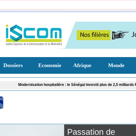
Dossiers
Economie
Afrique
Monde
nisation hospitalière : le Sénégal investit plus de 2,5 milliards FCFA dans la t
Passation de