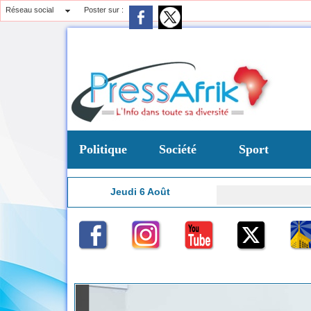
Réseau social
Poster sur :
Politique
Société
Sport
Jeudi 6 Août
Moder
6:05