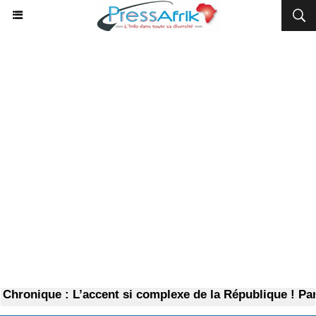
onique : L’accent si complexe de la République ! Par Je