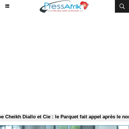
heikh Diallo et Cie : le Parquet fait appel après le non-l