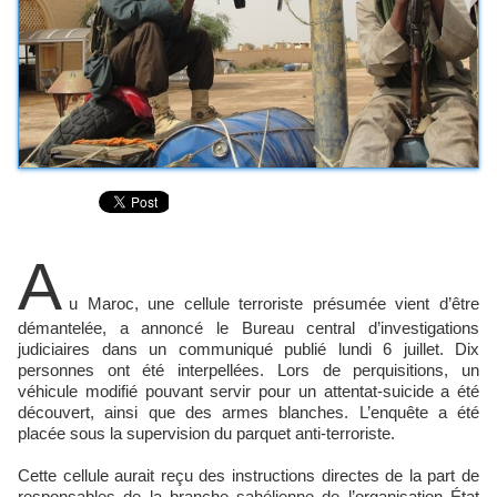
A
u Maroc, une cellule terroriste présumée vient d’être
démantelée, a annoncé le Bureau central d’investigations
judiciaires dans un communiqué publié lundi 6 juillet. Dix
personnes ont été interpellées. Lors de perquisitions, un
véhicule modifié pouvant servir pour un attentat-suicide a été
découvert, ainsi que des armes blanches. L’enquête a été
placée sous la supervision du parquet anti-terroriste.
Cette cellule aurait reçu des instructions directes de la part de
responsables de la branche sahélienne de l’organisation État