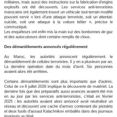
militaires, mais aussi des instructions sur la fabrication d’engins
explosifs ont été découverts. Les services anti-terroristes
marocains ont également trouvé un véhicule tout-terrain modifié
pouvant servir « lors d’une attaque terroriste, soit un attentat-
suicide, soit une attaque à la voiture bélier », précise le
communiqué.
Les enquêteurs ont enfin mis la main sur des bonbonnes de gaz
et des autocuiseurs dont certains remplis de clous.
Des démantèlements annoncés régulièrement
Au Maroc, les autorités annoncent régulièrement le
démantèlement de cellules terroristes. Il y en a plusieurs par an.
La dernière opération date du mois d'avril. Six personnes
avaient alors été arrêtées.
Certains démantèlements sont plus importants que d’autres.
Celui de ce 6 juillet 2026 implique la découverte de matériel. La
dernière fois que des préparatifs aussi avancés avaient été mis
en au jour par les services anti-terroristes, c’était en février
2025 : les autorités avaient alors annoncé avoir neutralisé un
réseau et découvert une cache d’armes contenant dix pistolets
et deux fusils d’assaut Kalachnikov emballés dans des journaux
imprimés au Mali.