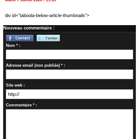
div id="taboola-below-article-thumbnails">
Nouveau commentaire :
Nom * :
Adresse email (non publiée) * :
Site web :
Commentaire * :