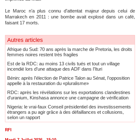
Le Maroc n’a plus connu d’attentat majeur depuis celui de
Marrakech en 2011 : une bombe avait explosé dans un café,
faisant 17 morts.
Autres articles
Afrique du Sud: 70 ans après la marche de Pretoria, les droits
femmes noires restent très fragiles
​Est de la RDC: au moins 13 civils tués et tout un village
incendié lors d’une attaque des ADF dans l’Ituri
Bénin: après l’élection de Patrice Talon au Sénat, l’opposition
appelle à la restauration du «pluralisme»
RDC: après les révélations sur les exportations clandestines
d’uranium, Kinshasa annonce une campagne de vérification
Nigeria: le vrai-faux Conseil présidentiel des investissements
étrangers a pu agir grâce à des défaillances et collusions,
selon un rapport
RFI
Mardi 7 Juillet 2026 - 15:10