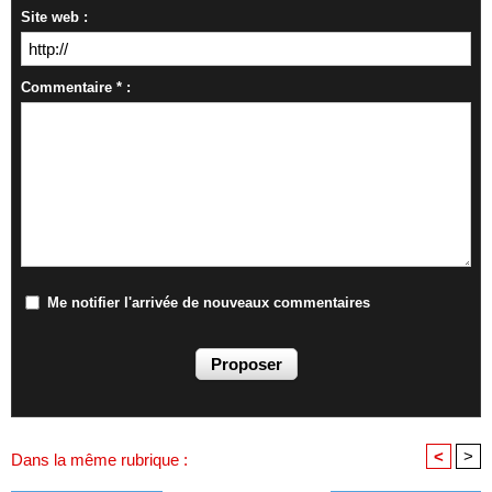
Site web :
Commentaire * :
Me notifier l'arrivée de nouveaux commentaires
<
>
Dans la même rubrique :