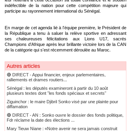
indéfectible de la nation pour cette compétition majeure qui
participe au rayonnement international du Sénégal.
En marge de cet agenda lié à l'équipe première, le Président de
la République a tenu à saluer la relève sportive en adressant
ses chaleureuses félicitations aux Lions U17, sacrés
Champions d’Afrique après leur brillante victoire lors de la CAN
de la catégorie qui s'est récemment déroulée au Maroc.
Autres articles
🔴​ DIRECT - Appui financier, enjeux parlementaires,
ralliements et drames routiers...
Sénégal : les députés examineront à partir du 10 août
plusieurs textes dont "les fonds spéciaux et secrets"
Ziguinchor : le maire Djibril Sonko visé par une plainte pour
diffamation
🔴​ DIRECT - AN : Sonko ouvre le dossier des fonds politique,
Fdr réclame la date des élections ...
Mary Tieuw Niane : «Notre avenir ne sera jamais construit