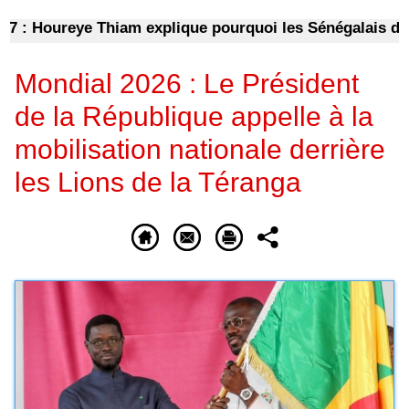
: Houreye Thiam explique pourquoi les Sénégalais doiven
Mondial 2026 : Le Président
de la République appelle à la
mobilisation nationale derrière
les Lions de la Téranga