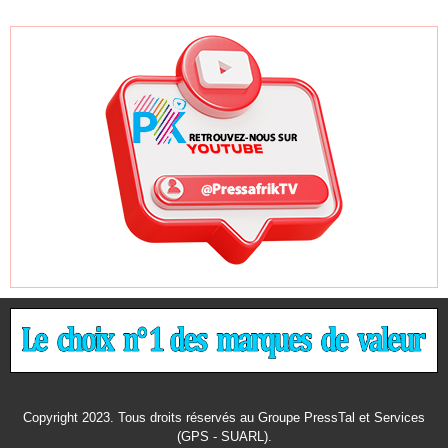
Copyright 2023. Tous droits réservés au Groupe PressTal et Services
(GPS - SUARL).