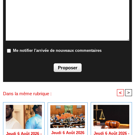
Me notifier l'arrivée de nouveaux commentaires
<
>
Dans la même rubrique :
Jeudi 6 Août 2026
Jeudi 6 Août 2026 -
Jeudi 6 Août 2026 -