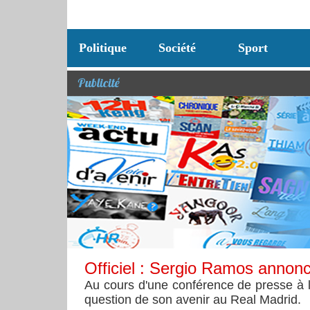
Politique
Société
Sport
Publicité
Officiel : Sergio Ramos annonc
Au cours d'une conférence de presse à l
question de son avenir au Real Madrid.