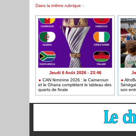
Dans la même rubrique :
Jeudi 6 Août 2026 - 23:46
Je
CAN féminine 2026 : le Cameroun
AfroBa
et le Ghana complètent le tableau des
Sénégal
quarts de finale
son entr