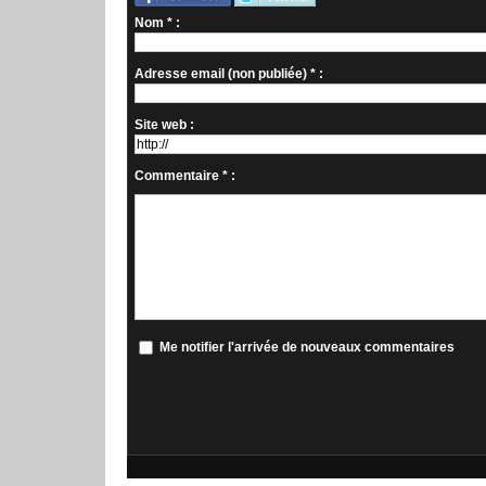
Nom * :
Adresse email (non publiée) * :
Site web :
Commentaire * :
Me notifier l'arrivée de nouveaux commentaires