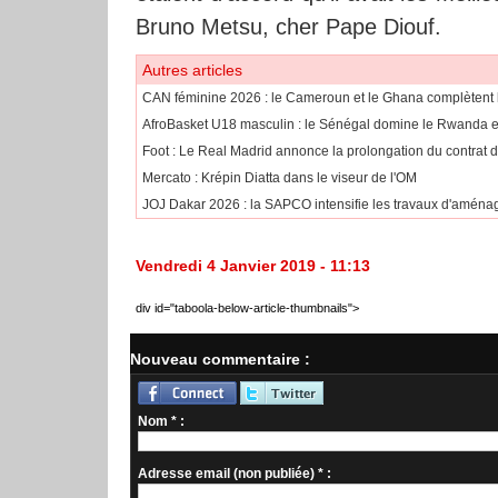
Bruno Metsu, cher Pape Diouf.
Autres articles
CAN féminine 2026 : le Cameroun et le Ghana complètent l
AfroBasket U18 masculin : le Sénégal domine le Rwanda et 
Foot : Le Real Madrid annonce la prolongation du contrat d
Mercato : Krépin Diatta dans le viseur de l'OM
JOJ Dakar 2026 : la SAPCO intensifie les travaux d'aména
Vendredi 4 Janvier 2019 - 11:13
div id="taboola-below-article-thumbnails">
Nouveau commentaire :
Nom * :
Adresse email (non publiée) * :