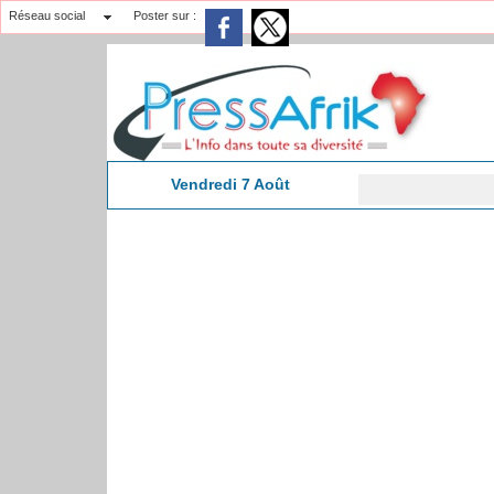
Réseau social
Poster sur :
Vendredi 7 Août
Am
10:13