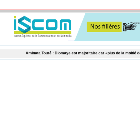
inata Touré : Diomaye est majoritaire car «plus de la moitié des maires du Sé