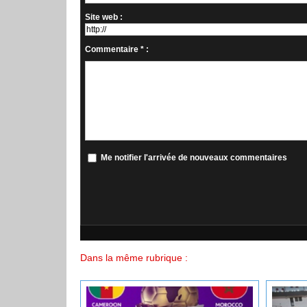
Site web :
Commentaire * :
Me notifier l'arrivée de nouveaux commentaires
Dans la même rubrique :