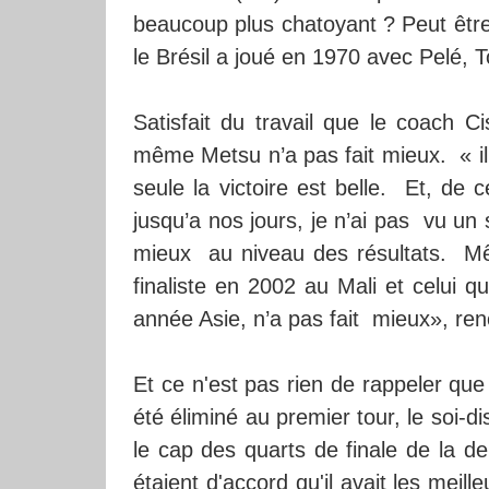
beaucoup plus chatoyant ? Peut être
le Brésil a joué en 1970 avec Pelé, 
Satisfait du travail que le coach C
même Metsu n’a pas fait mieux. « il f
seule la victoire est belle. Et, de
jusqu’a nos jours, je n’ai pas vu un
mieux au niveau des résultats. Mêm
finaliste en 2002 au Mali et celui 
année Asie, n’a pas fait mieux», ren
Et ce n'est pas rien de rappeler que
été éliminé au premier tour, le soi-
le cap des quarts de finale de la de
étaient d'accord qu'il avait les meil