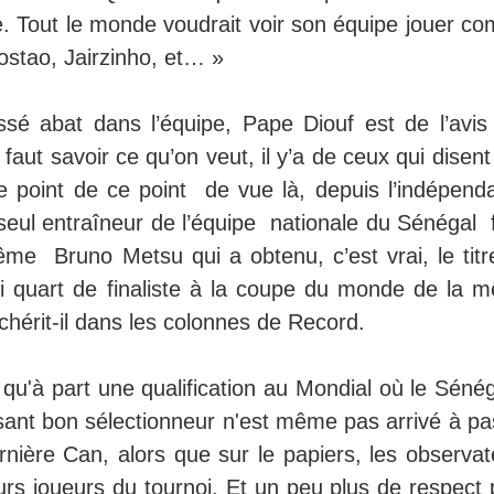
. Tout le monde voudrait voir son équipe jouer c
Tostao, Jairzinho, et… »
issé abat dans l’équipe, Pape Diouf est de l’avis
aut savoir ce qu’on veut, il y’a de ceux qui disen
 ce point de ce point de vue là, depuis l’indépend
 seul entraîneur de l’équipe nationale du Sénégal 
e Bruno Metsu qui a obtenu, c’est vrai, le titr
qui quart de finaliste à la coupe du monde de la 
chérit-il dans les colonnes de Record.
 qu'à part une qualification au Mondial où le Séné
disant bon sélectionneur n'est même pas arrivé à p
rnière Can, alors que sur le papiers, les observat
leurs joueurs du tournoi. Et un peu plus de respect