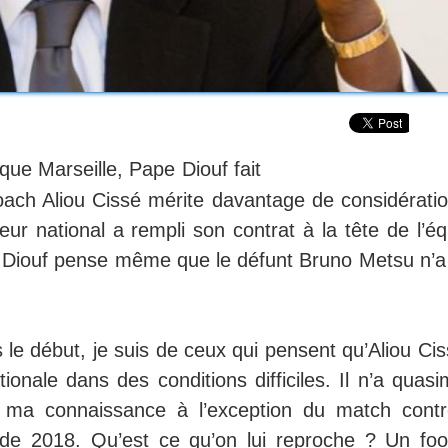
que Marseille, Pape Diouf fait
oach Aliou Cissé mérite davantage de considératio
neur national a rempli son contrat à la tête de l’é
r Diouf pense même que le défunt Bruno Metsu n’a
 le début, je suis de ceux qui pensent qu’Aliou Ci
ationale dans des conditions difficiles. Il n’a quas
à ma connaissance à l’exception du match contr
e 2018. Qu’est ce qu’on lui reproche ? Un foot