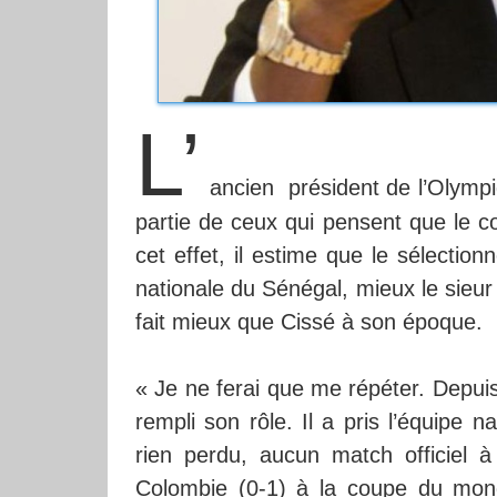
L’
ancien président de l’Olympi
partie de ceux qui pensent que le c
cet effet, il estime que le sélection
nationale du Sénégal, mieux le sieu
fait mieux que Cissé à son époque.
« Je ne ferai que me répéter. Depuis
rempli son rôle. Il a pris l’équipe n
rien perdu, aucun match officiel 
Colombie (0-1) à la coupe du mond