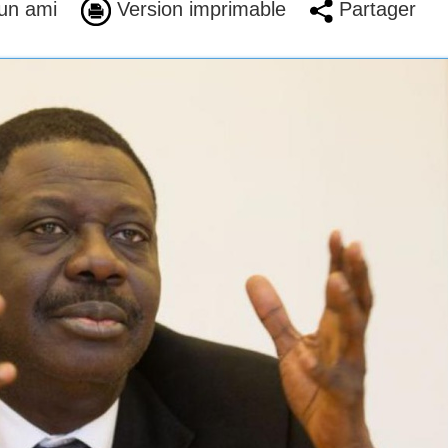
un ami
Version imprimable
Partager