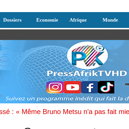
Dossiers
Economie
Afrique
Monde
issé : « Même Bruno Metsu n’a pas fait mi