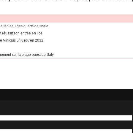
e tableau des quarts de finale
réussit son entrée en lice
e Vinicius Jr jusqu'en 2032
gement sur la plage ouest de Saly