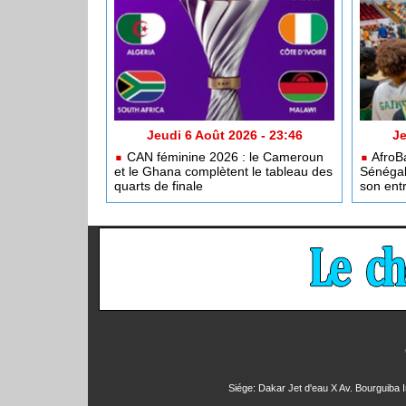
Jeudi 6 Août 2026 - 23:46
Je
CAN féminine 2026 : le Cameroun
AfroBa
et le Ghana complètent le tableau des
Sénégal
quarts de finale
son entr
Siége: Dakar Jet d'eau X Av. Bourguiba