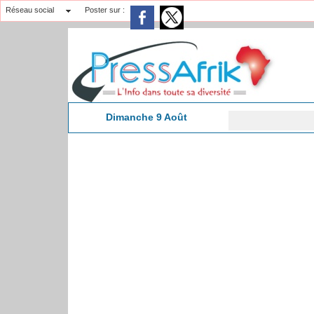
Réseau social
Poster sur :
Dimanche 9 Août
6:35