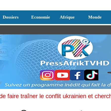
Dossiers
Economie
Afrique
Monde
 faire traîner le conflit ukrainien et cherc