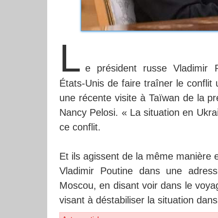
L
e président russe Vladimir 
États-Unis de faire traîner le confli
une récente visite à Taïwan de la p
Nancy Pelosi. « La situation en Ukra
ce conflit.
Et ils agissent de la même manière en
Vladimir Poutine dans une adresse
Moscou, en disant voir dans le voya
visant à déstabiliser la situation dan