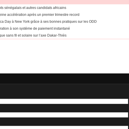
ants sénégalais et autres candidats africains
eine accélération après un premier trimestre record
rica Day à New York grâce à ses bonnes pratiques sur les ODD
égration à son système de paiement instantané
ue sans fil et solaire sur l’axe Dakar-Thiès