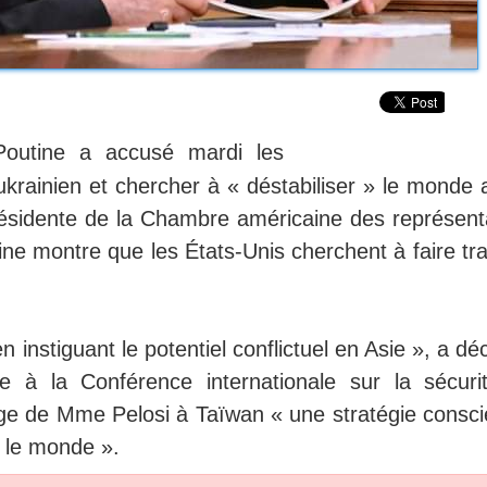
Poutine a accusé mardi les
t ukrainien et chercher à « déstabiliser » le monde
résidente de la Chambre américaine des représent
ine montre que les États-Unis cherchent à faire tr
 instiguant le potentiel conflictuel en Asie », a dé
 à la Conférence internationale sur la sécuri
ge de Mme Pelosi à Taïwan « une stratégie consci
s le monde ».