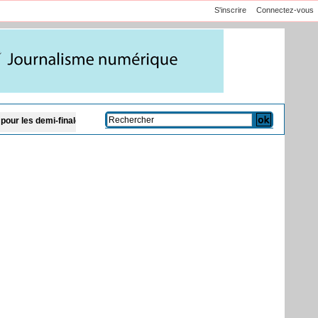
S'inscrire
Connectez-vous
finales
Le chef du CENTCOM américain en visite en Israël pour discuter de l’I