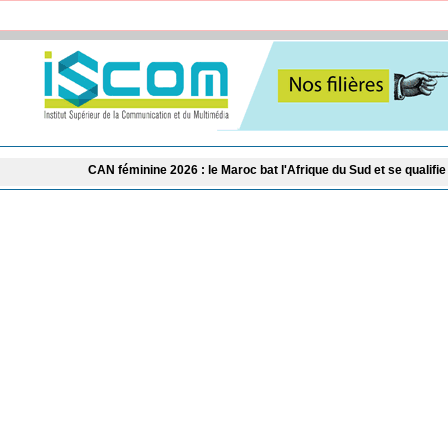
CAN féminine 2026 : le Maroc bat l'Afrique du Sud et se qualifie pour les demi-