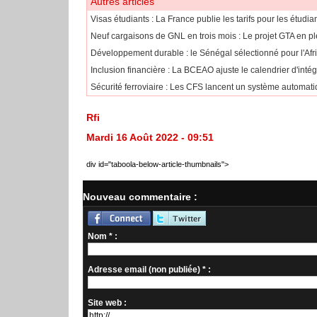
Autres articles
​Visas étudiants : La France publie les tarifs pour les étudi
Neuf cargaisons de GNL en trois mois : Le projet GTA en pl
Développement durable : le Sénégal sélectionné pour l'Af
​Inclusion financière : La BCEAO ajuste le calendrier d'int
Sécurité ferroviaire : Les CFS lancent un système automatiq
Rfi
Mardi 16 Août 2022 - 09:51
div id="taboola-below-article-thumbnails">
Nouveau commentaire :
Nom * :
Adresse email (non publiée) * :
Site web :