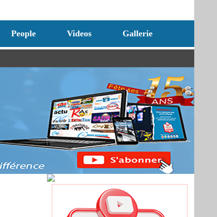
People
Videos
Gallerie