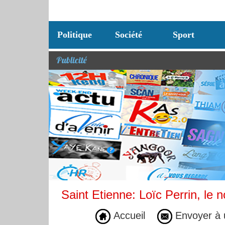
Politique
Société
Sport
Publicité
Saint Etienne: Loïc Perrin, le 
Accueil
Envoyer à 