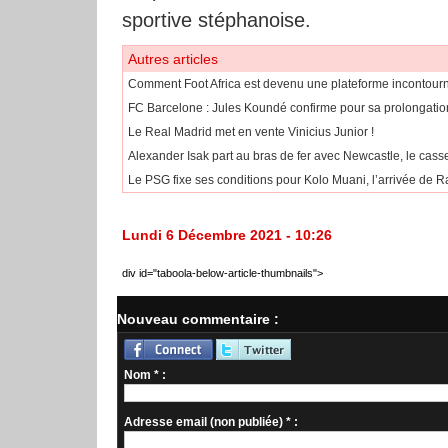
sportive stéphanoise.
Autres articles
Comment Foot Africa est devenu une plateforme incontournab
FC Barcelone : Jules Koundé confirme pour sa prolongatio
Le Real Madrid met en vente Vinicius Junior !
Alexander Isak part au bras de fer avec Newcastle, le casse
Le PSG fixe ses conditions pour Kolo Muani, l’arrivée de 
Lundi 6 Décembre 2021 - 10:26
div id="taboola-below-article-thumbnails">
Nouveau commentaire :
Nom * :
Adresse email (non publiée) * :