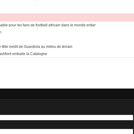
le pour les fans de football africain dans le monde entier
n
-tête inédit de Guardiola au milieu de terrain
Rashford emballe la Catalogne