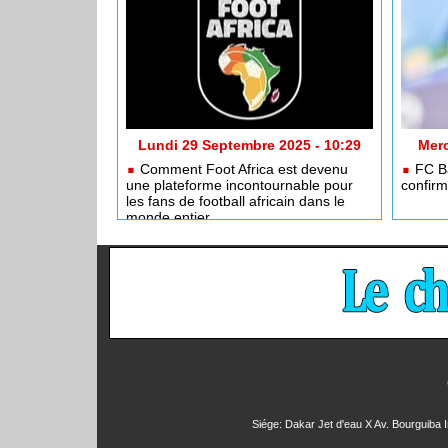
Lundi 29 Septembre 2025 - 10:29
Merc
Comment Foot Africa est devenu
FC Ba
une plateforme incontournable pour
confirm
les fans de football africain dans le
monde entier
Siége: Dakar Jet d'eau X Av. Bourguiba