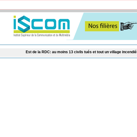
Est de la RDC: au moins 13 civils tués et tout un village incendié lors d’une attaq