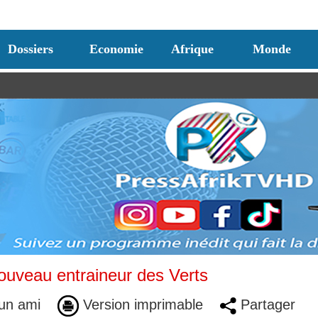
Dossiers
Economie
Afrique
Monde
nouveau entraineur des Verts
un ami
Version imprimable
Partager