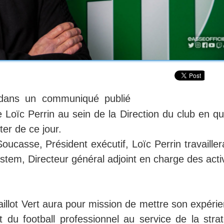
 dans un communiqué publié
de Loïc Perrin au sein de la Direction du club en qu
er de ce jour.
oucasse, Président exécutif, Loïc Perrin travaille
stem, Directeur général adjoint en charge des acti
lot Vert aura pour mission de mettre son expérie
 du football professionnel au service de la strat