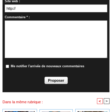
Site web :
Commentaire * :
Me notifier l'arrivée de nouveaux commentaires
<
>
Dans la même rubrique :