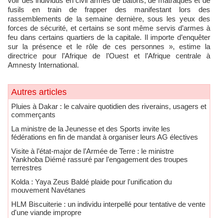
voir des individus en civil armés de bâtons, de matraques et de
fusils en train de frapper des manifestant lors des
rassemblements de la semaine dernière, sous les yeux des
forces de sécurité, et certains se sont même servis d’armes à
feu dans certains quartiers de la capitale. Il importe d’enquêter
sur la présence et le rôle de ces personnes », estime la
directrice pour l’Afrique de l’Ouest et l’Afrique centrale à
Amnesty International.
Autres articles
Pluies à Dakar : le calvaire quotidien des riverains, usagers et
commerçants
La ministre de la Jeunesse et des Sports invite les
fédérations en fin de mandat à organiser leurs AG électives
Visite à l’état-major de l’Armée de Terre : le ministre
Yankhoba Diémé rassuré par l’engagement des troupes
terrestres
Kolda : Yaya Zeus Baldé plaide pour l'unification du
mouvement Navétanes
HLM Biscuiterie : un individu interpellé pour tentative de vente
d'une viande impropre