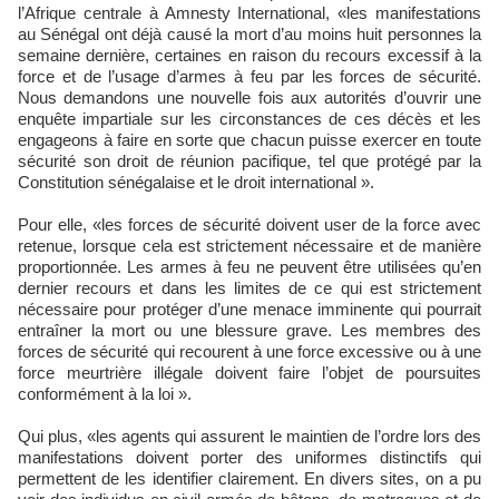
l’Afrique centrale à Amnesty International, «les manifestations
au Sénégal ont déjà causé la mort d’au moins huit personnes la
semaine dernière, certaines en raison du recours excessif à la
force et de l’usage d’armes à feu par les forces de sécurité.
Nous demandons une nouvelle fois aux autorités d’ouvrir une
enquête impartiale sur les circonstances de ces décès et les
engageons à faire en sorte que chacun puisse exercer en toute
sécurité son droit de réunion pacifique, tel que protégé par la
Constitution sénégalaise et le droit international ».
Pour elle, «les forces de sécurité doivent user de la force avec
retenue, lorsque cela est strictement nécessaire et de manière
proportionnée. Les armes à feu ne peuvent être utilisées qu’en
dernier recours et dans les limites de ce qui est strictement
nécessaire pour protéger d’une menace imminente qui pourrait
entraîner la mort ou une blessure grave. Les membres des
forces de sécurité qui recourent à une force excessive ou à une
force meurtrière illégale doivent faire l’objet de poursuites
conformément à la loi ».
Qui plus, «les agents qui assurent le maintien de l’ordre lors des
manifestations doivent porter des uniformes distinctifs qui
permettent de les identifier clairement. En divers sites, on a pu