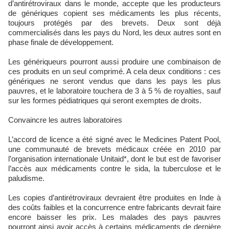
d’antirétroviraux dans le monde, accepte que les producteurs
de génériques copient ses médicaments les plus récents,
toujours protégés par des brevets. Deux sont déjà
commercialisés dans les pays du Nord, les deux autres sont en
phase finale de développement.
Les génériqueurs pourront aussi produire une combinaison de
ces produits en un seul comprimé. A cela deux conditions : ces
génériques ne seront vendus que dans les pays les plus
pauvres, et le laboratoire touchera de 3 à 5 % de royalties, sauf
sur les formes pédiatriques qui seront exemptes de droits.
Convaincre les autres laboratoires
L’accord de licence a été signé avec le Medicines Patent Pool,
une communauté de brevets médicaux créée en 2010 par
l’organisation internationale Unitaid*, dont le but est de favoriser
l’accès aux médicaments contre le sida, la tuberculose et le
paludisme.
Les copies d’antirétroviraux devraient être produites en Inde à
des coûts faibles et la concurrence entre fabricants devrait faire
encore baisser les prix. Les malades des pays pauvres
pourront ainsi avoir accès à certains médicaments de dernière