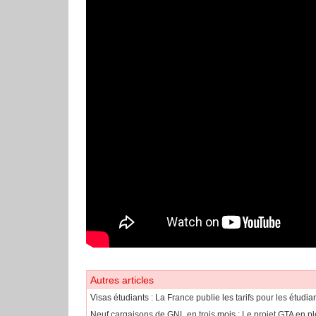
Autres articles
​Visas étudiants : La France publie les tarifs pour les étudi
Neuf cargaisons de GNL en trois mois : Le projet GTA en pl