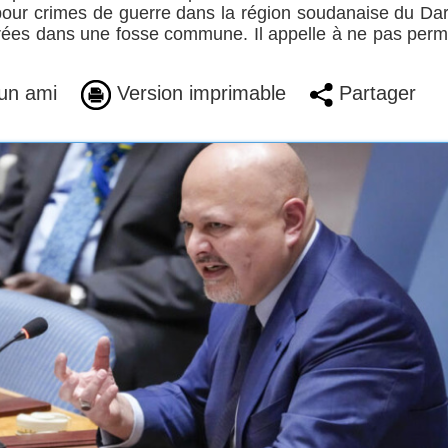
our crimes de guerre dans la région soudanaise du Dar
rées dans une fosse commune. Il appelle à ne pas perm
un ami
Version imprimable
Partager