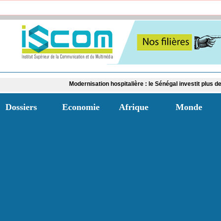
Modernisation hospitalière : le Sénégal investit plus de 2,5 milliards FC
Dossiers
Economie
Afrique
Monde