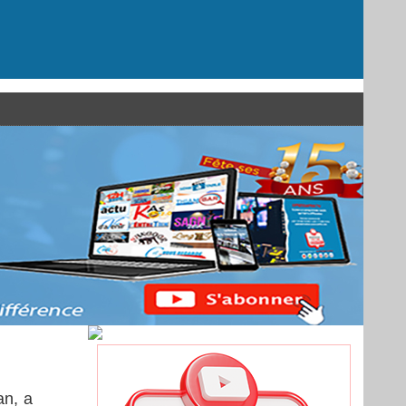
an, a