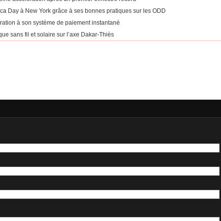
rica Day à New York grâce à ses bonnes pratiques sur les ODD
égration à son système de paiement instantané
ue sans fil et solaire sur l’axe Dakar-Thiès