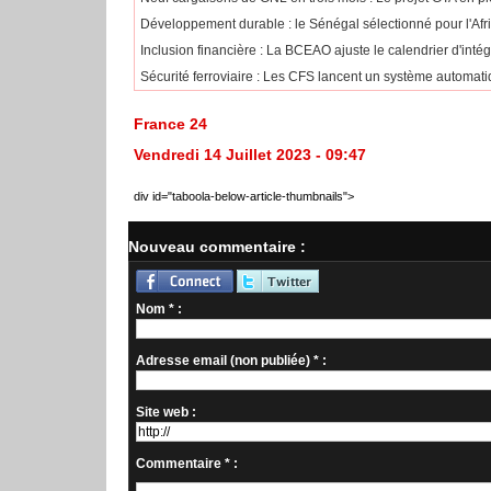
Développement durable : le Sénégal sélectionné pour l'Af
​Inclusion financière : La BCEAO ajuste le calendrier d'int
Sécurité ferroviaire : Les CFS lancent un système automatiq
France 24
Vendredi 14 Juillet 2023 - 09:47
div id="taboola-below-article-thumbnails">
Nouveau commentaire :
Nom * :
Adresse email (non publiée) * :
Site web :
Commentaire * :