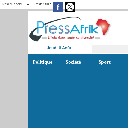
Réseau social
Poster sur :
Jeudi 6 Août
4:42
Politique
Société
Sport