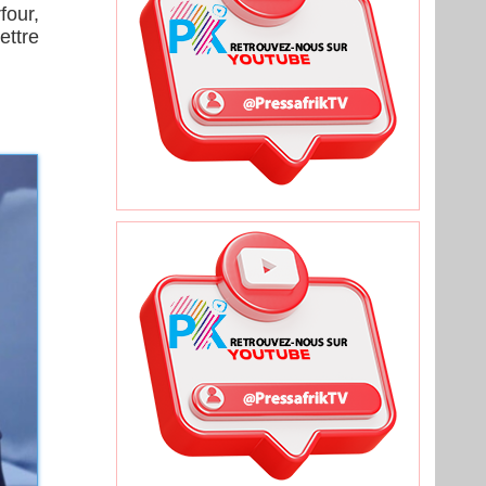
four,
ettre