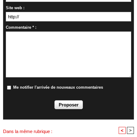
Site web :
Commentaire * :
Me notifier l'arrivée de nouveaux commentaires
<
>
Dans la même rubrique :