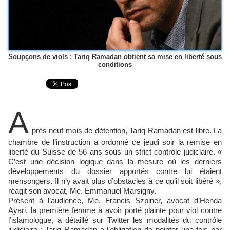
Soupçons de viols : Tariq Ramadan obtient sa mise en liberté sous
conditions
A
près neuf mois de détention, Tariq Ramadan est libre. La
chambre de l’instruction a ordonné ce jeudi soir la remise en
liberté du Suisse de 56 ans sous un strict contrôle judiciaire. «
C’est une décision logique dans la mesure où les derniers
développements du dossier apportés contre lui étaient
mensongers. Il n’y avait plus d’obstacles à ce qu’il soit libéré »,
réagit son avocat, Me. Emmanuel Marsigny.
Présent à l’audience, Me. Francis Szpiner, avocat d’Henda
Ayari, la première femme à avoir porté plainte pour viol contre
l’islamologue, a détaillé sur Twitter les modalités du contrôle
judiciaire : Tariq Ramadan a l’obligation de pointer une fois par