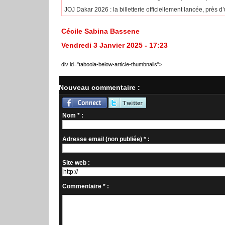
JOJ Dakar 2026 : la billetterie officiellement lancée, près d
Cécile Sabina Bassene
Vendredi 3 Janvier 2025 - 17:23
div id="taboola-below-article-thumbnails">
Nouveau commentaire :
Nom * :
Adresse email (non publiée) * :
Site web :
Commentaire * :