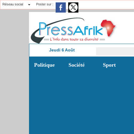
Réseau social
Poster sur :
Jeudi 6 Août
13:26
Politique
Société
Sport