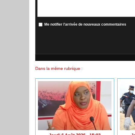
Me notifier l'arrivée de nouveaux commentaires
Dans la même rubrique :
Jeudi 6 Août 2026 - 15:03
J