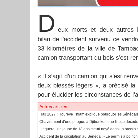
D
eux morts et deux autres l
bilan de l’accident survenu ce vend
33 kilomètres de la ville de Tamba
camion transportant du bois s’est re
« Il s’agit d’un camion qui s’est re
deux blessés légers », a précisé l
pour élucider les circonstances de l’
Autres articles
Hajj 2027 : Houreye Thiam explique pourquoi les Sénégala
​Chavirement d’une pirogue à Djibonker: une fillette décède
​Linguère : un jeune de 18 ans meurt noyé dans un bassin 
Accident de la circulation au Sénégal: «Le permis à point n