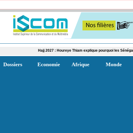
Hajj 2027 : Houreye Thiam explique pourquoi les Sénégalais doivent s’i
Dossiers
Economie
Afrique
Monde